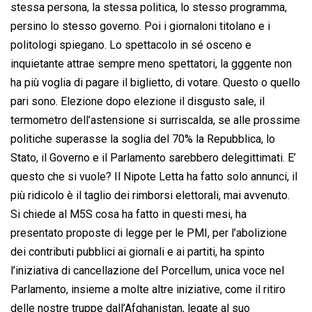
stessa persona, la stessa politica, lo stesso programma,
persino lo stesso governo. Poi i giornaloni titolano e i
politologi spiegano. Lo spettacolo in sé osceno e
inquietante attrae sempre meno spettatori, la gggente non
ha più voglia di pagare il biglietto, di votare. Questo o quello
pari sono. Elezione dopo elezione il disgusto sale, il
termometro dell’astensione si surriscalda, se alle prossime
politiche superasse la soglia del 70% la Repubblica, lo
Stato, il Governo e il Parlamento sarebbero delegittimati. E’
questo che si vuole? Il Nipote Letta ha fatto solo annunci, il
più ridicolo è il taglio dei rimborsi elettorali, mai avvenuto.
Si chiede al M5S cosa ha fatto in questi mesi, ha
presentato proposte di legge per le PMI, per l’abolizione
dei contributi pubblici ai giornali e ai partiti, ha spinto
l’iniziativa di cancellazione del Porcellum, unica voce nel
Parlamento, insieme a molte altre iniziative, come il ritiro
delle nostre truppe dall’Afghanistan, legate al suo