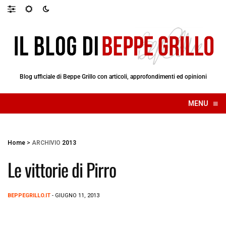
Blog ufficiale di Beppe Grillo con articoli, approfondimenti ed opinioni
≡
MENU
☰
Home
>
ARCHIVIO
2013
Le vittorie di Pirro
BEPPEGRILLO.IT
- GIUGNO 11, 2013