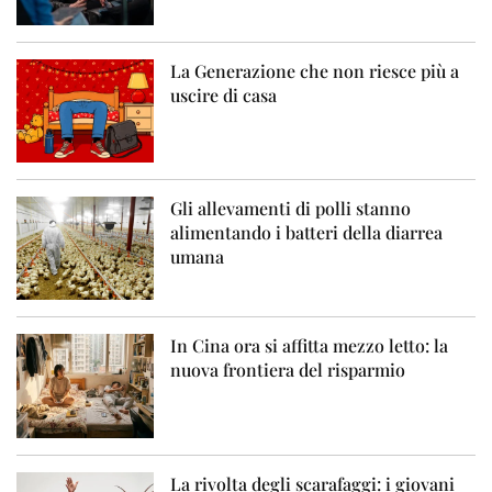
La Generazione che non riesce più a
uscire di casa
Gli allevamenti di polli stanno
alimentando i batteri della diarrea
umana
In Cina ora si affitta mezzo letto: la
nuova frontiera del risparmio
La rivolta degli scarafaggi: i giovani