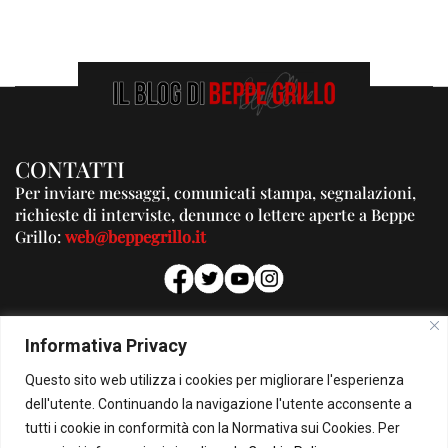
CONTATTI
Per inviare messaggi, comunicati stampa, segnalazioni,
richieste di interviste, denunce o lettere aperte a Beppe
Grillo:
web@beppegrillo.it
PUBBLICITA'
Informativa Privacy
Per la tua pubblicità su questo Blog:
Questo sito web utilizza i cookies per migliorare l'esperienza
pubblicita@beppegrillo.it
dell'utente. Continuando la navigazione l'utente acconsente a
tutti i cookie in conformità con la Normativa sui Cookies. Per
HOMEPAGE
COOKIE POLICY
PRIVACY POLICY
CONTATTI