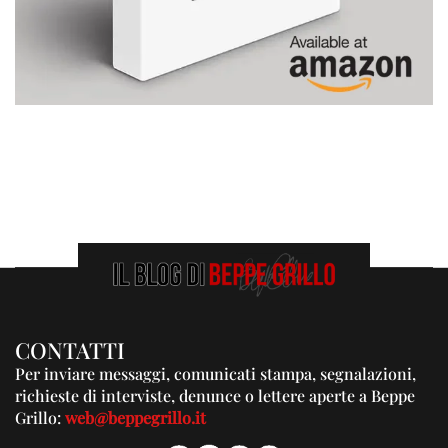
CONTATTI
Per inviare messaggi, comunicati stampa, segnalazioni,
richieste di interviste, denunce o lettere aperte a Beppe
Grillo:
web@beppegrillo.it