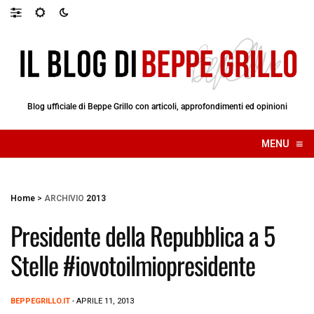
Blog ufficiale di Beppe Grillo con articoli, approfondimenti ed opinioni
≡
MENU
☰
Home
>
ARCHIVIO
2013
Presidente della Repubblica a 5
Stelle #iovotoilmiopresidente
BEPPEGRILLO.IT
- APRILE 11, 2013