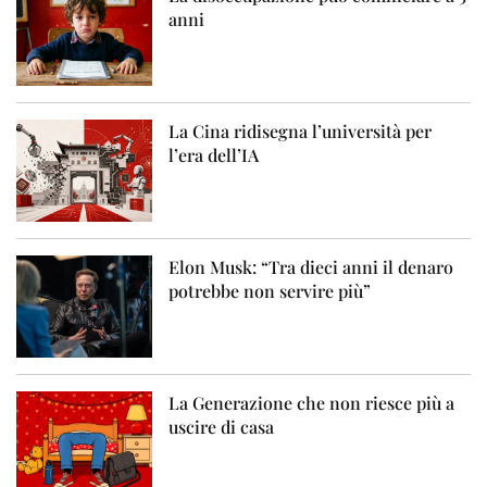
anni
La Cina ridisegna l’università per
l’era dell’IA
Elon Musk: “Tra dieci anni il denaro
potrebbe non servire più”
La Generazione che non riesce più a
uscire di casa