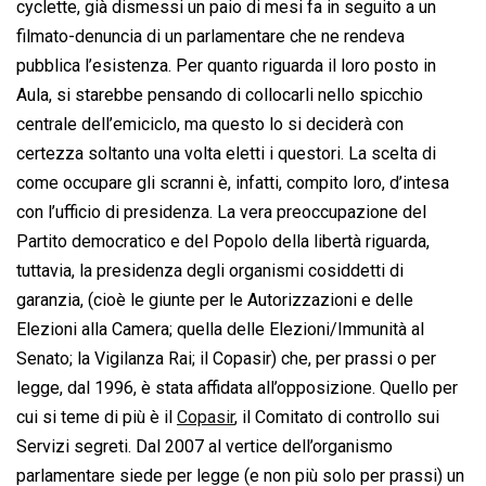
cyclette, già dismessi un paio di mesi fa in seguito a un
filmato-denuncia di un parlamentare che ne rendeva
pubblica l’esistenza. Per quanto riguarda il loro posto in
Aula, si starebbe pensando di collocarli nello spicchio
centrale dell’emiciclo, ma questo lo si deciderà con
certezza soltanto una volta eletti i questori. La scelta di
come occupare gli scranni è, infatti, compito loro, d’intesa
con l’ufficio di presidenza. La vera preoccupazione del
Partito democratico e del Popolo della libertà riguarda,
tuttavia, la presidenza degli organismi cosiddetti di
garanzia, (cioè le giunte per le Autorizzazioni e delle
Elezioni alla Camera; quella delle Elezioni/Immunità al
Senato; la Vigilanza Rai; il Copasir) che, per prassi o per
legge, dal 1996, è stata affidata all’opposizione. Quello per
cui si teme di più è il
Copasir
, il Comitato di controllo sui
Servizi segreti. Dal 2007 al vertice dell’organismo
parlamentare siede per legge (e non più solo per prassi) un