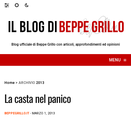
Blog ufficiale di Beppe Grillo con articoli, approfondimenti ed opinioni
≡
MENU
☰
Home
>
ARCHIVIO
2013
La casta nel panico
BEPPEGRILLO.IT
- MARZO 1, 2013