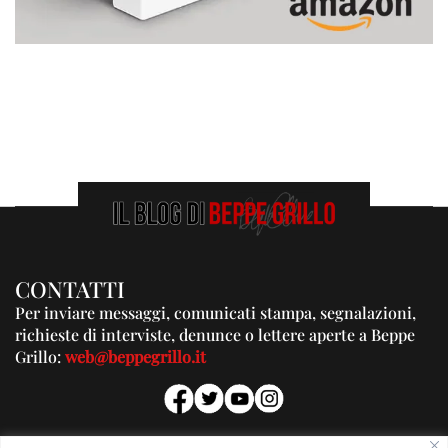
CONTATTI
Per inviare messaggi, comunicati stampa, segnalazioni,
richieste di interviste, denunce o lettere aperte a Beppe
Grillo:
web@beppegrillo.it