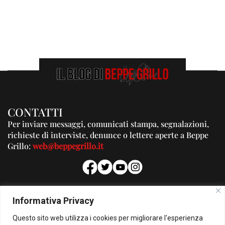
CONTATTI
Per inviare messaggi, comunicati stampa, segnalazioni,
richieste di interviste, denunce o lettere aperte a Beppe
Grillo:
web@beppegrillo.it
PUBBLICITA'
Informativa Privacy
Per la tua pubblicità su questo Blog:
Questo sito web utilizza i cookies per migliorare l'esperienza
pubblicita@beppegrillo.it