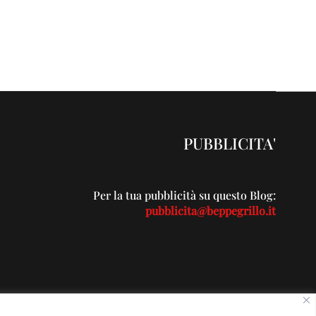
PUBBLICITA'
Per la tua pubblicità su questo Blog:
pubblicita@beppegrillo.it