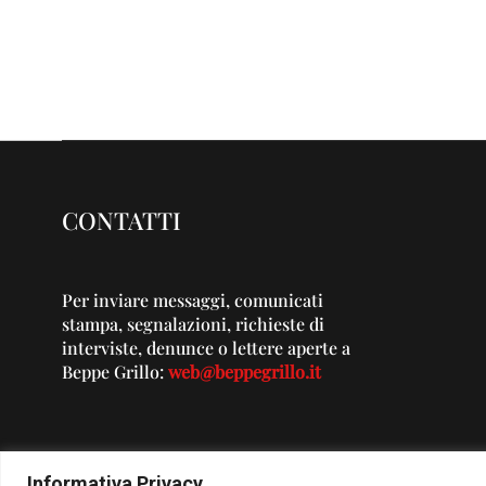
CONTATTI
Per inviare messaggi, comunicati
stampa, segnalazioni, richieste di
interviste, denunce o lettere aperte a
Beppe Grillo:
web@beppegrillo.it
Informativa Privacy