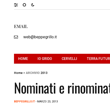
EMAIL
web@beppegrillo.it
HOME
IO GRIDO
CERVELLI
TERRA FUTU
Home
>
ARCHIVIO
2013
Nominati e rinomina
BEPPEGRILLO.IT
- MARZO 23, 2013