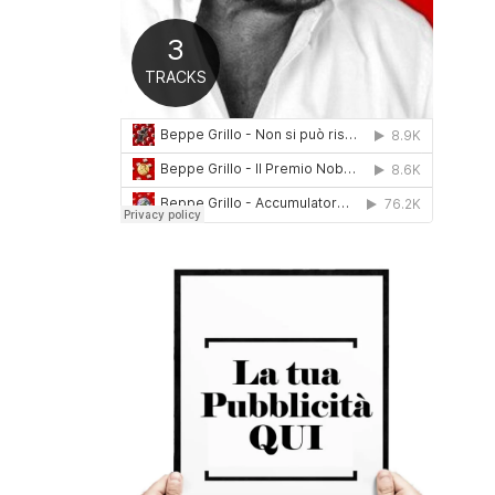
0
1
6