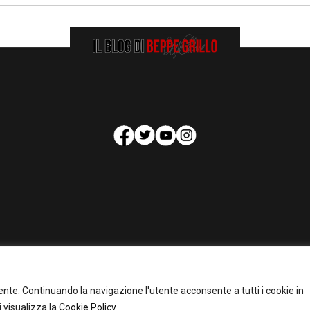
HOMEPAGE
COOKIE POLICY
PRIVACY POLICY
CONTATTI
tente. Continuando la navigazione l'utente acconsente a tutti i cookie in
pyright 2026 - Il Blog di Beppe Grillo. All Rights Reserved - Powered by
happygrafi
 visualizza la
Cookie Policy