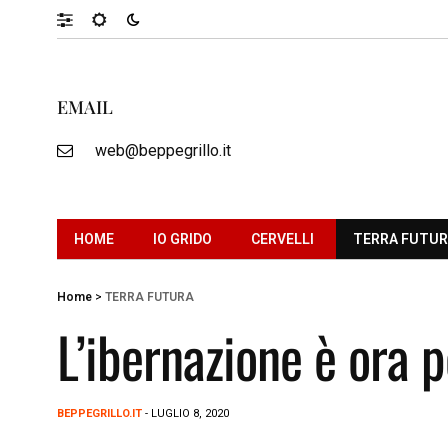
EMAIL
web@beppegrillo.it
HOME
IO GRIDO
CERVELLI
TERRA FUTU
Home
>
TERRA FUTURA
L’ibernazione è ora p
BEPPEGRILLO.IT
- LUGLIO 8, 2020