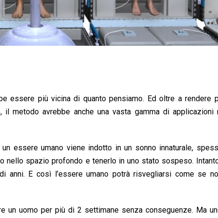
bbe essere più vicina di quanto pensiamo. Ed oltre a rendere p
rso, il metodo avrebbe anche una vasta gamma di applicazioni
 un essere umano viene indotto in un sonno innaturale, spess
gio nello spazio profondo e tenerlo in uno stato sospeso. Intant
e di anni. E così l’essere umano potrà risvegliarsi come se n
ire un uomo per più di 2 settimane senza conseguenze. Ma un