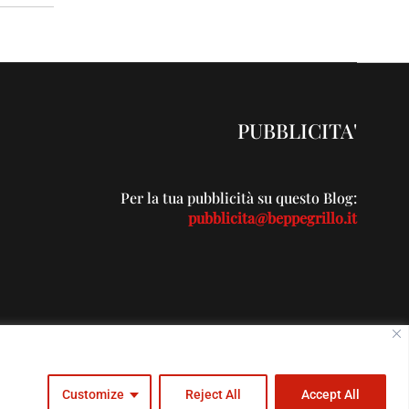
PUBBLICITA'
Per la tua pubblicità su questo Blog:
pubblicita@beppegrillo.it
c.com
Customize
Reject All
Accept All