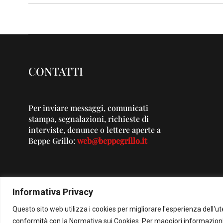
CONTATTI
Per inviare messaggi, comunicati
stampa, segnalazioni, richieste di
interviste, denunce o lettere aperte a
Beppe Grillo:
web@beppegrillo.it
Informativa Privacy
Questo sito web utilizza i cookies per migliorare l'esperienza dell'u
© Co
conformità con la Normativa sui Cookies. Per maggiori informazioni