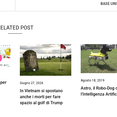
BASE UN
ELATED POST
Agosto 18, 2019
 per
Giugno 27, 2026
Astro, il Robo-Dog 
In Vietnam si spostano
l’Intelligenza Artific
anche i morti per fare
spazio al golf di Trump