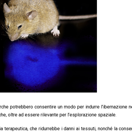
cerche potrebbero consentire un modo per indurre l’ibernazione n
e, oltre ad essere rilevante per l’esplorazione spaziale.
a terapeutica, che ridurrebbe i danni ai tessuti, nonché la cons