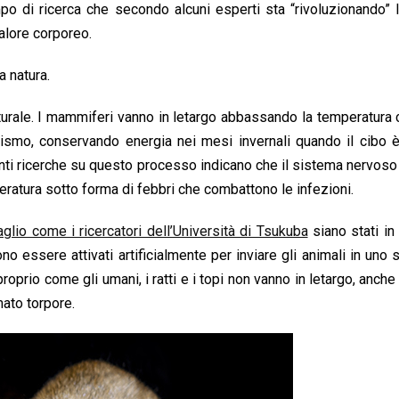
 di ricerca che secondo alcuni esperti sta “rivoluzionando” l
calore corporeo.
a natura.
urale. I mammiferi vanno in letargo abbassando la temperatura
lismo, conservando energia nei mesi invernali quando il cibo 
nti ricerche su questo processo indicano che il sistema nervoso
ratura sotto forma di febbri che combattono le infezioni.
aglio come i ricercatori dell’Università di Tsukuba
siano stati in
ono essere attivati artificialmente per inviare gli animali in uno 
proprio come gli umani, i ratti e i topi non vanno in letargo, anche 
ato torpore.