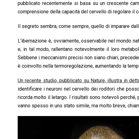
pubblicato recentemente si basa su un crescente campo
comprensione della capacità del cervello di regolare il 
Il segreto sembra, come sempre, quello di imparare dall
L’ibernazione è, ovviamente, osservabile nel mondo nat
e, in tal modo, rallentano notevolmente il loro metabo
Sebbene i meccanismi precisi non siano chiari, precede
è coinvolto nella termoregolazione, aumentando la tempe
Un recente studio, pubblicato su Nature, illustra in dett
identificare i neuroni nel cervello dei roditori che poss
ricorda molto il letargo. I risultati sono notevoli perché, 
vanno spesso in uno stato simile, ma molto breve, chiam