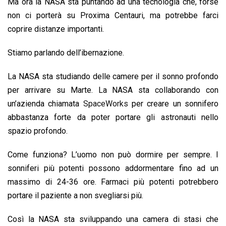
Ma ora la NASA sta puntando ad una tecnologia che, forse
non ci porterà su Proxima Centauri, ma potrebbe farci
coprire distanze importanti.
Stiamo parlando dell’ibernazione.
La NASA sta studiando delle camere per il sonno profondo
per arrivare su Marte. La NASA sta collaborando con
un’azienda chiamata
SpaceWorks
per creare un sonnifero
abbastanza forte da poter portare gli astronauti nello
spazio profondo.
Come funziona? L’uomo non può dormire per sempre. I
sonniferi più potenti possono addormentare fino ad un
massimo di 24-36 ore. Farmaci più potenti potrebbero
portare il paziente a non svegliarsi più.
Così la NASA sta sviluppando una camera di stasi che