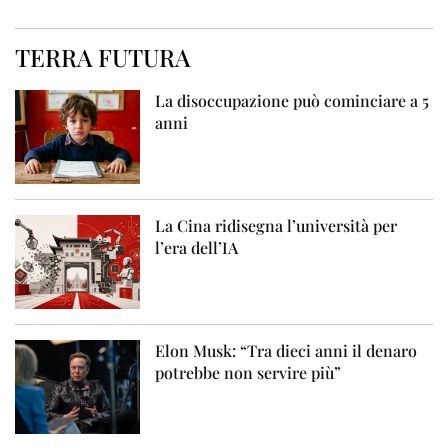
TERRA FUTURA
La disoccupazione può cominciare a 5
anni
La Cina ridisegna l’università per
l’era dell’IA
Elon Musk: “Tra dieci anni il denaro
potrebbe non servire più”