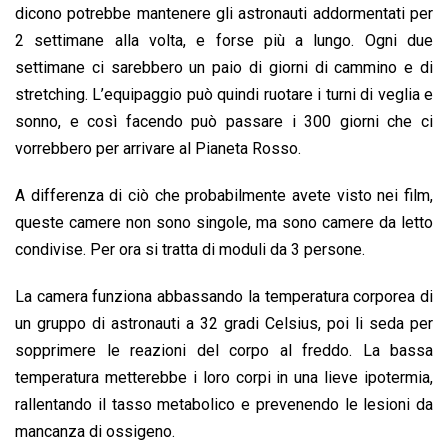
dicono potrebbe mantenere gli astronauti addormentati per
2 settimane alla volta, e forse più a lungo. Ogni due
settimane ci sarebbero un paio di giorni di cammino e di
stretching. L’equipaggio può quindi ruotare i turni di veglia e
sonno, e così facendo può passare i 300 giorni che ci
vorrebbero per arrivare al Pianeta Rosso.
A differenza di ciò che probabilmente avete visto nei film,
queste camere non sono singole, ma sono camere da letto
condivise. Per ora si tratta di moduli da 3 persone.
La camera funziona abbassando la temperatura corporea di
un gruppo di astronauti a 32 gradi Celsius, poi li seda per
sopprimere le reazioni del corpo al freddo. La bassa
temperatura metterebbe i loro corpi in una lieve ipotermia,
rallentando il tasso metabolico e prevenendo le lesioni da
mancanza di ossigeno.