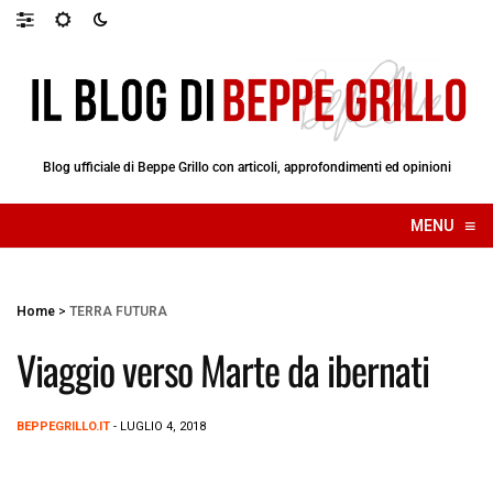
Blog ufficiale di Beppe Grillo con articoli, approfondimenti ed opinioni
≡
MENU
☰
Home
>
TERRA FUTURA
Viaggio verso Marte da ibernati
BEPPEGRILLO.IT
- LUGLIO 4, 2018