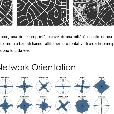
pio, una delle proprietà chiave di una città è quanto riesca 
: molti urbanisti hanno fallito nei loro tentativi di crearla, princ
ono le città vive.