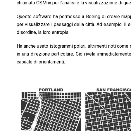
chiamato OSMnx per l’analisi e la visualizzazione di que
Questo software ha permesso a Boeing di creare mapp
per visualizzare i paesaggi della città. Ad esempio, il so
disordine, la loro entropia.
Ha anche usato istogrammi polari, altrimenti noti come d
in una direzione particolare. Ciò rivela immediatamente
casuale di orientamenti.