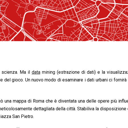
e scienza. Ma il
data
mining
(estrazione di dati) e la visualizz
 del gioco. Un nuovo modo di esaminare i dati urbani ci fornirà g
ò una mappa di Roma che è diventata una delle opere più influe
meticolosamente dettagliata della città. Stabiliva la disposizione d
Piazza San Pietro.