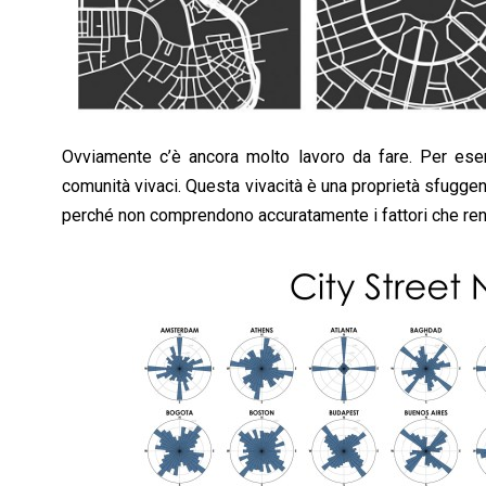
Ovviamente c’è ancora molto lavoro da fare. Per esem
comunità vivaci. Questa vivacità è una proprietà sfuggente
perché non comprendono accuratamente i fattori che rend