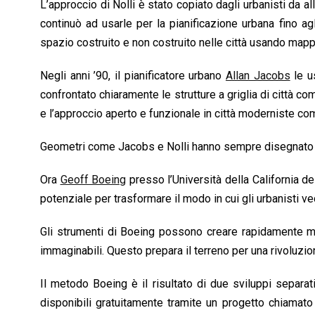
L’approccio di Nolli è stato copiato dagli urbanisti da a
continuò ad usarle per la pianificazione urbana fino agl
spazio costruito e non costruito nelle città usando mappe 
Negli anni ’90, il pianificatore urbano
Allan Jacobs
le u
confrontato chiaramente le strutture a griglia di città
e l’approccio aperto e funzionale in città moderniste com
Geometri come Jacobs e Nolli hanno sempre disegnato i 
Ora
Geoff Boeing
presso l’Università della California d
potenziale per trasformare il modo in cui gli urbanisti ve
Gli strumenti di Boeing possono creare rapidamente ma
immaginabili. Questo prepara il terreno per una rivoluzio
Il metodo Boeing è il risultato di due sviluppi separat
disponibili gratuitamente tramite un progetto chiamat