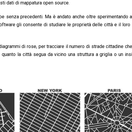
sti dati di mappatura open source.
e senza precedenti. Ma è andato anche oltre sperimentando al
ftware gli consente di studiare le proprietà delle città e il loro l
iagrammi di rose, per tracciare il numero di strade cittadine ch
 quanto la città segua da vicino una struttura a griglia o un in