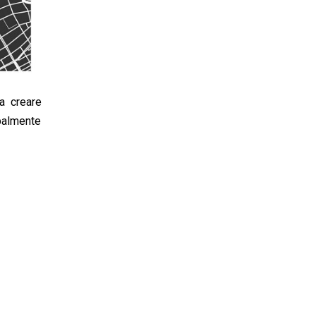
a creare
ipalmente