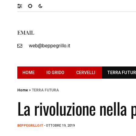
EMAIL
web@beppegrillo.it
HOME
IO GRIDO
CERVELLI
TERRA FUTU
Home
>
TERRA FUTURA
La rivoluzione nella 
BEPPEGRILLO.IT
- OTTOBRE 19, 2019