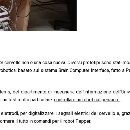
 del cervello non è una cosa nuova. Diversi prototipi sono stati mos
obotica, basato sul sistema Brain Computer Interface, fatto a P
stems
, del dipartimento di ingegneria dell’informazione dell’Univ
n un test molto particolare:
controllare un robot col pensiero.
ettrodi, per digitalizzare i segnali elettrici del cervello e, gra
ormare il tutto in comandi per il robot Pepper.