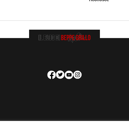
HOMEPAGE
COOKIE POLICY
PRIVACY POLICY
CONTATTI