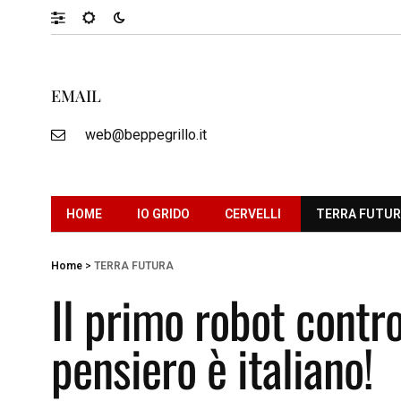
EMAIL
web@beppegrillo.it
HOME
IO GRIDO
CERVELLI
TERRA FUTU
Home
>
TERRA FUTURA
Il primo robot contro
pensiero è italiano!