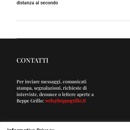
distanza al secondo
CONTATTI
Per inviare messaggi, comunicati
stampa, segnalazioni, richieste di
interviste, denunce o lettere aperte a
Beppe Grillo:
web@beppegrillo.it