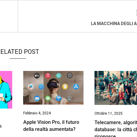
LA MACCHINA DEGLI 
ELATED POST
Febbraio 4, 2024
Ottobre 11, 2025
Apple Vision Pro, il futuro
Telecamere, algori
n
della realtà aumentata?
database: la città c
riconosce