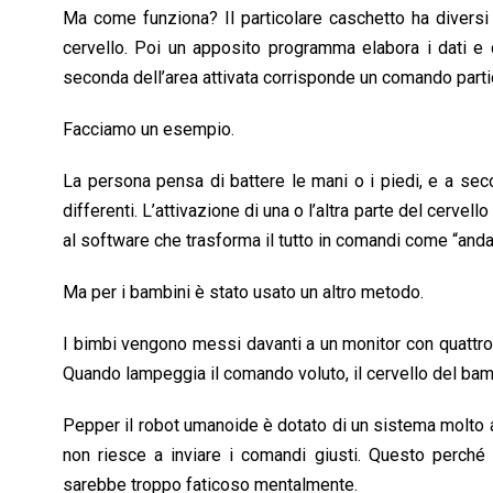
Ma come funziona? Il particolare caschetto ha diversi e
cervello. Poi un apposito programma elabora i dati e q
seconda dell’area attivata corrisponde un comando parti
Facciamo un esempio.
La persona pensa di battere le mani o i piedi, e a sec
differenti. L’attivazione di una o l’altra parte del cervell
al software che trasforma il tutto in comandi come “andare
Ma per i bambini è stato usato un altro metodo.
I bimbi vengono messi davanti a un monitor con quattro s
Quando lampeggia il comando voluto, il cervello del bam
Pepper il robot umanoide è dotato di un sistema molto a
non riesce a inviare i comandi giusti. Questo perch
sarebbe troppo faticoso mentalmente.