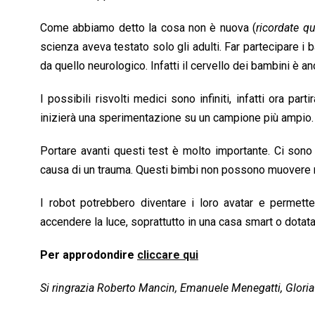
Come abbiamo detto la cosa non è nuova (
ricordate qu
scienza aveva testato solo gli adulti. Far partecipare i 
da quello neurologico. Infatti il cervello dei bambini è a
I possibili risvolti medici sono infiniti, infatti ora pa
inizierà una sperimentazione su un campione più ampio.
Portare avanti questi test è molto importante. Ci son
causa di un trauma. Questi bimbi non possono muovere ne
I robot potrebbero diventare i loro avatar e permette
accendere la luce, soprattutto in una casa smart o dotat
Per approdondire
cliccare qui
Si ringrazia Roberto Mancin, Emanuele Menegatti, Gloria