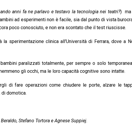
ando anni fa ne parlavo e testavo la tecnologia nei teatri?
) ma 
bambini ad esperimenti non è facile, sia dal punto di vista burocr
ncora poco conosciuto, e non era scontato che il test riuscisse.
rtirà la sperimentazione clinica all’Università di Ferrara, dove a
o bambini paralizzati totalmente, per sempre o solo temporane
mmeno gli occhi, ma le loro capacità cognitive sono intatte.
rgli di fare operazioni come chiudere le porte, alzare le tap
a di domotica.
 Beraldo, Stefano Tortora e Agnese Suppiej.