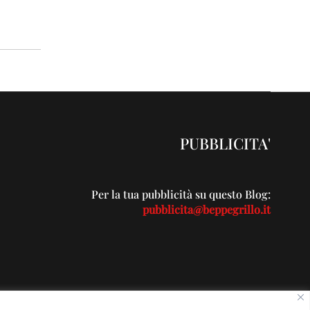
PUBBLICITA'
Per la tua pubblicità su questo Blog:
pubblicita@beppegrillo.it