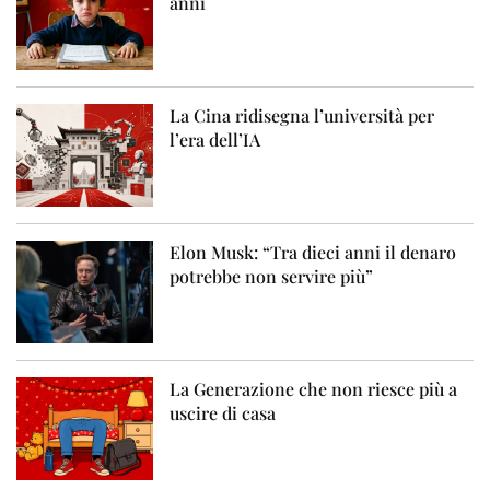
anni
La Cina ridisegna l’università per
l’era dell’IA
Elon Musk: “Tra dieci anni il denaro
potrebbe non servire più”
La Generazione che non riesce più a
uscire di casa