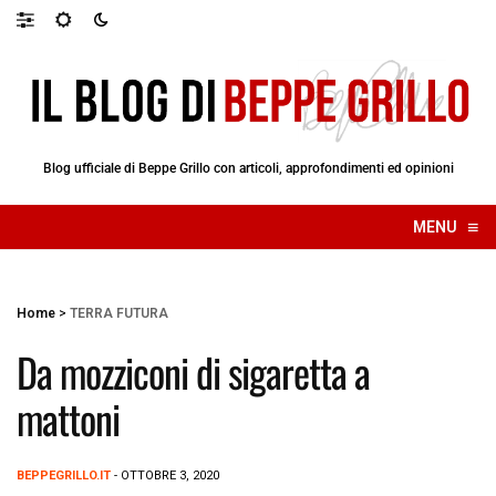
Blog ufficiale di Beppe Grillo con articoli, approfondimenti ed opinioni
≡
MENU
☰
Home
>
TERRA FUTURA
Da mozziconi di sigaretta a
mattoni
BEPPEGRILLO.IT
- OTTOBRE 3, 2020