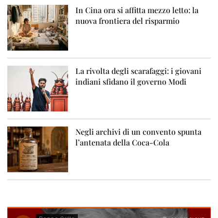
In Cina ora si affitta mezzo letto: la
nuova frontiera del risparmio
La rivolta degli scarafaggi: i giovani
indiani sfidano il governo Modi
Negli archivi di un convento spunta
l’antenata della Coca-Cola