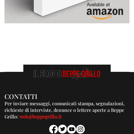
CONTATTI
Per inviare messaggi, comunicati stampa, segnalazioni,
richieste di interviste, denunce o lettere aperte a Beppe
Grillo:
web@beppegrillo.it