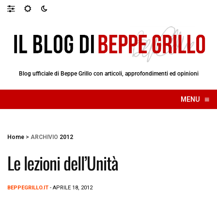
Blog ufficiale di Beppe Grillo con articoli, approfondimenti ed opinioni
≡
MENU
☰
Home
>
ARCHIVIO
2012
Le lezioni dell’Unità
BEPPEGRILLO.IT
- APRILE 18, 2012