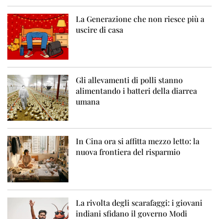
La Generazione che non riesce più a
uscire di casa
Gli allevamenti di polli stanno
alimentando i batteri della diarrea
umana
In Cina ora si affitta mezzo letto: la
nuova frontiera del risparmio
La rivolta degli scarafaggi: i giovani
indiani sfidano il governo Modi