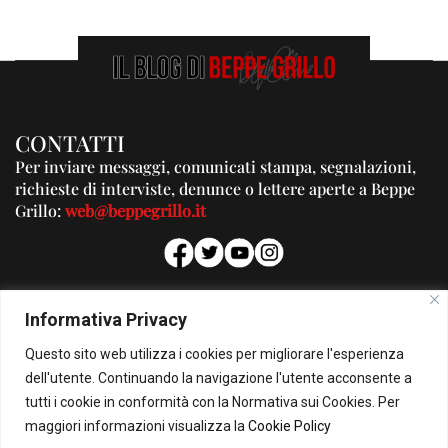
CONTATTI
Per inviare messaggi, comunicati stampa, segnalazioni,
richieste di interviste, denunce o lettere aperte a Beppe
Grillo:
web@beppegrillo.it
PUBBLICITA'
Informativa Privacy
Per la tua pubblicità su questo Blog:
Questo sito web utilizza i cookies per migliorare l'esperienza
pubblicita@beppegrillo.it
dell'utente. Continuando la navigazione l'utente acconsente a
tutti i cookie in conformità con la Normativa sui Cookies. Per
HOMEPAGE
COOKIE POLICY
PRIVACY POLICY
CONTATTI
maggiori informazioni visualizza la
Cookie Policy