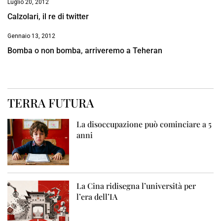
Luglio 20, 2012
Calzolari, il re di twitter
Gennaio 13, 2012
Bomba o non bomba, arriveremo a Teheran
TERRA FUTURA
La disoccupazione può cominciare a 5
anni
La Cina ridisegna l’università per
l’era dell’IA