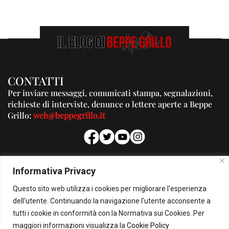
CONTATTI
Per inviare messaggi, comunicati stampa, segnalazioni,
richieste di interviste, denunce o lettere aperte a Beppe
Grillo:
web@beppegrillo.it
PUBBLICITA'
Informativa Privacy
Per la tua pubblicità su questo Blog:
Questo sito web utilizza i cookies per migliorare l'esperienza
pubblicita@beppegrillo.it
dell'utente. Continuando la navigazione l'utente acconsente a
tutti i cookie in conformità con la Normativa sui Cookies. Per
HOMEPAGE
COOKIE POLICY
PRIVACY POLICY
CONTATTI
maggiori informazioni visualizza la
Cookie Policy