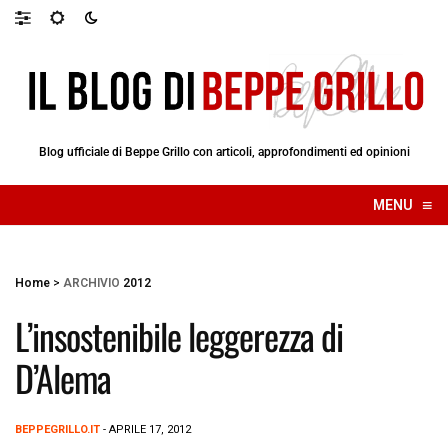
Blog ufficiale di Beppe Grillo con articoli, approfondimenti ed opinioni
≡
MENU
☰
Home
>
ARCHIVIO
2012
L’insostenibile leggerezza di
D’Alema
BEPPEGRILLO.IT
- APRILE 17, 2012