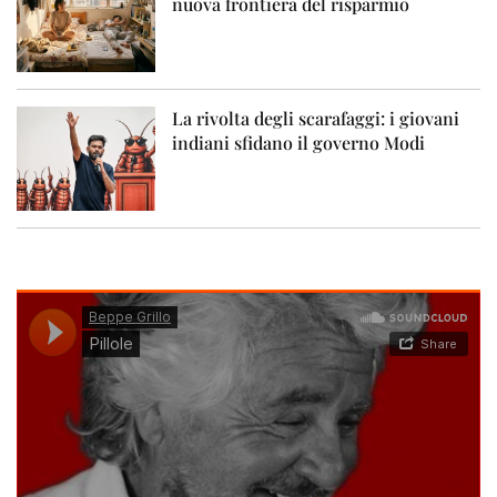
nuova frontiera del risparmio
La rivolta degli scarafaggi: i giovani
indiani sfidano il governo Modi