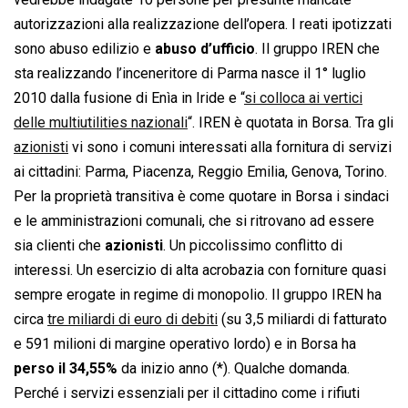
autorizzazioni alla realizzazione dell’opera. I reati ipotizzati
sono abuso edilizio e
abuso d’ufficio
. Il gruppo IREN che
sta realizzando l’inceneritore di Parma nasce il 1° luglio
2010 dalla fusione di Enìa in Iride e “
si colloca ai vertici
delle multiutilities nazionali
“. IREN è quotata in Borsa. Tra gli
azionisti
vi sono i comuni interessati alla fornitura di servizi
ai cittadini: Parma, Piacenza, Reggio Emilia, Genova, Torino.
Per la proprietà transitiva è come quotare in Borsa i sindaci
e le amministrazioni comunali, che si ritrovano ad essere
sia clienti che
azionisti
. Un piccolissimo conflitto di
interessi. Un esercizio di alta acrobazia con forniture quasi
sempre erogate in regime di monopolio. Il gruppo IREN ha
circa
tre miliardi di euro di debiti
(su 3,5 miliardi di fatturato
e 591 milioni di margine operativo lordo) e in Borsa ha
perso il 34,55%
da inizio anno (*). Qualche domanda.
Perché i servizi essenziali per il cittadino come i rifiuti