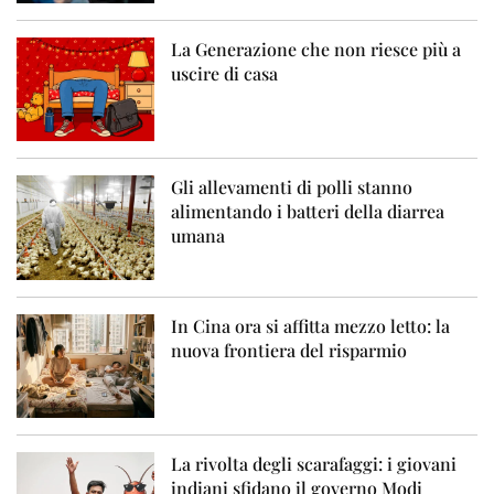
La Generazione che non riesce più a
uscire di casa
Gli allevamenti di polli stanno
alimentando i batteri della diarrea
umana
In Cina ora si affitta mezzo letto: la
nuova frontiera del risparmio
La rivolta degli scarafaggi: i giovani
indiani sfidano il governo Modi