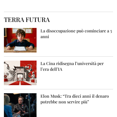
TERRA FUTURA
La disoccupazione può cominciare a 5
anni
La Cina ridisegna l’università per
l’era dell’IA
Elon Musk: “Tra dieci anni il denaro
potrebbe non servire più”