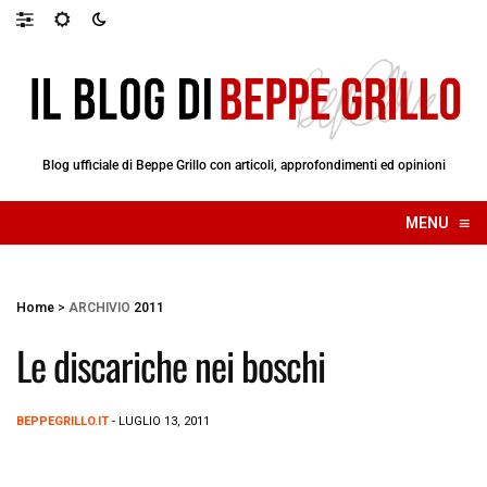
Blog ufficiale di Beppe Grillo con articoli, approfondimenti ed opinioni
≡
MENU
☰
Home
>
ARCHIVIO
2011
Le discariche nei boschi
BEPPEGRILLO.IT
- LUGLIO 13, 2011