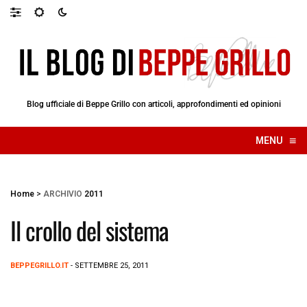
Blog ufficiale di Beppe Grillo con articoli, approfondimenti ed opinioni
≡
MENU
☰
Home
>
ARCHIVIO
2011
Il crollo del sistema
BEPPEGRILLO.IT
- SETTEMBRE 25, 2011