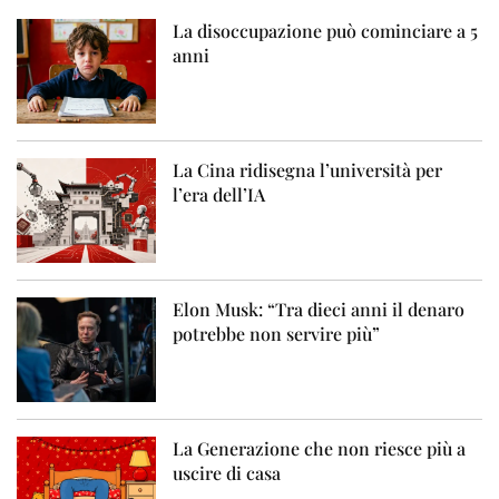
La disoccupazione può cominciare a 5
anni
La Cina ridisegna l’università per
l’era dell’IA
Elon Musk: “Tra dieci anni il denaro
potrebbe non servire più”
La Generazione che non riesce più a
uscire di casa