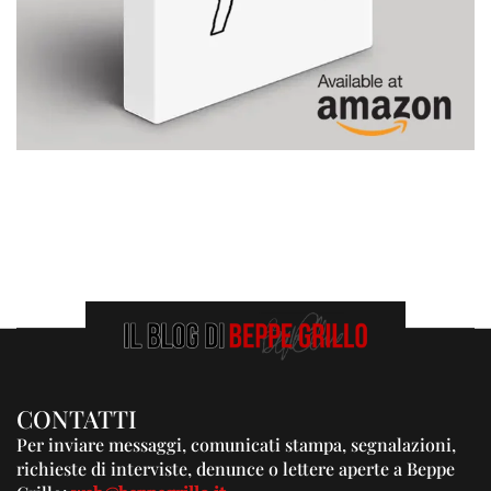
CONTATTI
Per inviare messaggi, comunicati stampa, segnalazioni,
richieste di interviste, denunce o lettere aperte a Beppe