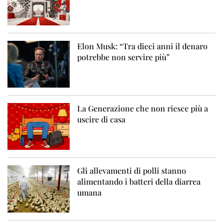
Elon Musk: “Tra dieci anni il denaro
potrebbe non servire più”
La Generazione che non riesce più a
uscire di casa
Gli allevamenti di polli stanno
alimentando i batteri della diarrea
umana