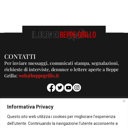
CONTATTI
Per inviare messaggi, comunicati stampa, segnalazioni,
richieste di interviste, denunce o lettere aperte a Beppe
Grillo:
web@beppegrillo.it
PUBBLICITA'
Informativa Privacy
Per la tua pubblicità su questo Blog:
Questo sito web utilizza i cookies per migliorare l'esperienza
pubblicita@beppegrillo.it
dell'utente. Continuando la navigazione l'utente acconsente a