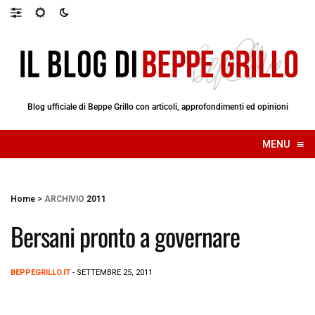
Blog ufficiale di Beppe Grillo con articoli, approfondimenti ed opinioni
≡
MENU
☰
Home
>
ARCHIVIO
2011
Bersani pronto a governare
BEPPEGRILLO.IT
- SETTEMBRE 25, 2011