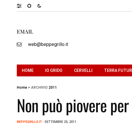
EMAIL
web@beppegrillo.it
HOME
IO GRIDO
CERVELLI
TERRA FUTU
Home
>
ARCHIVIO
2011
Non può piovere per 
BEPPEGRILLO.IT
- SETTEMBRE 25, 2011