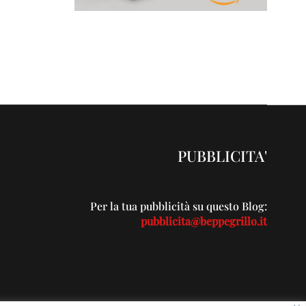
PUBBLICITA'
Per la tua pubblicità su questo Blog:
pubblicita@beppegrillo.it