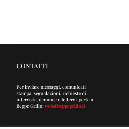
CONTATTI
Per inviare messaggi, comunicati
stampa, segnalazioni, richieste di
interviste, denunce o lettere aperte a
Beppe Grillo:
web@beppegrillo.it