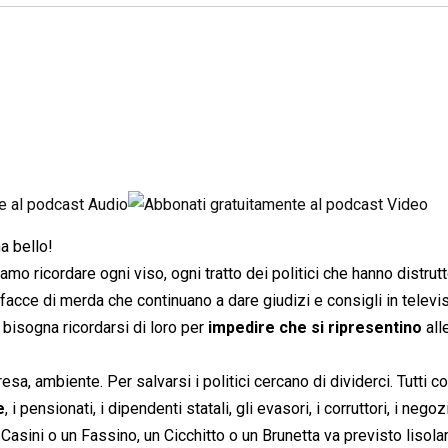
a bello!
amo ricordare ogni viso, ogni tratto dei politici che hanno distrutto 
facce di merda che continuano a dare giudizi e consigli in televi
bisogna ricordarsi di loro per
impedire che si ripresentino
all
sa, ambiente. Per salvarsi i politici cercano di dividerci. Tutti c
e
, i pensionati, i dipendenti statali, gli evasori, i corruttori, i negozi
 Casini o un Fassino, un Cicchitto o un Brunetta va previsto lisol