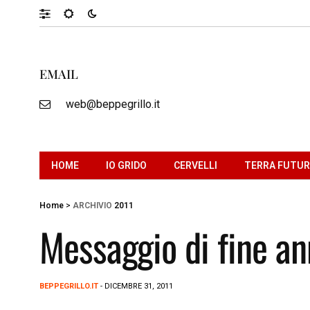
EMAIL
web@beppegrillo.it
HOME
IO GRIDO
CERVELLI
TERRA FUTU
Home
>
ARCHIVIO
2011
Messaggio di fine an
BEPPEGRILLO.IT
- DICEMBRE 31, 2011