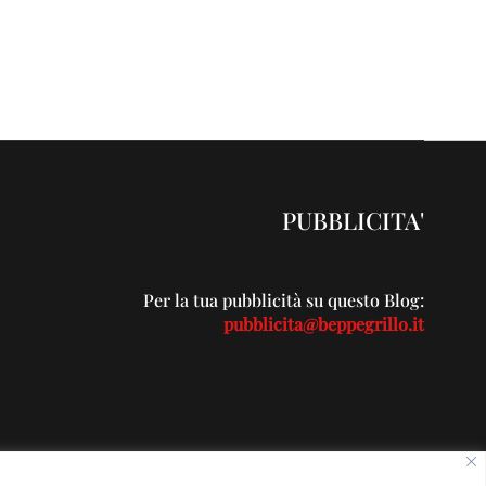
PUBBLICITA'
Per la tua pubblicità su questo Blog:
pubblicita@beppegrillo.it