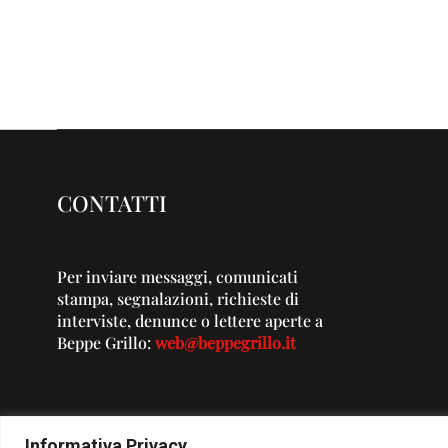
CONTATTI
Per inviare messaggi, comunicati
stampa, segnalazioni, richieste di
interviste, denunce o lettere aperte a
Beppe Grillo:
web@beppegrillo.it
Informativa Privacy