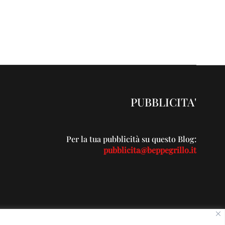
PUBBLICITA'
Per la tua pubblicità su questo Blog:
pubblicita@beppegrillo.it