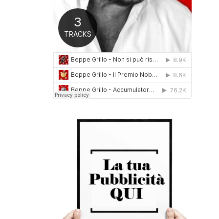
0
1
6