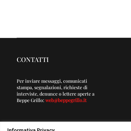
CONTATTI
Per inviare messaggi, comunicati
stampa, segnalazioni, richieste di
interviste, denunce o lettere aperte a
Beppe Grillo:
web@beppegrillo.it
Informativa Privacy