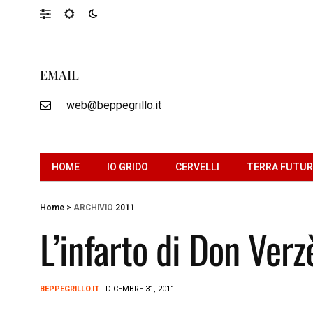
EMAIL
web@beppegrillo.it
HOME
IO GRIDO
CERVELLI
TERRA FUTU
Home
>
ARCHIVIO
2011
L’infarto di Don Verz
BEPPEGRILLO.IT
- DICEMBRE 31, 2011