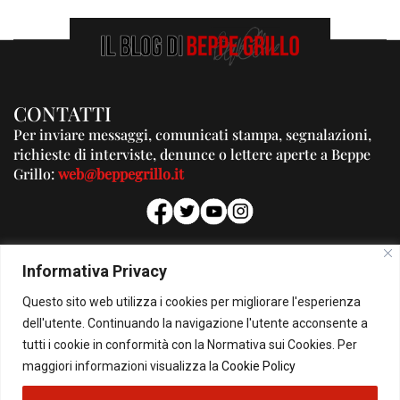
CONTATTI
Per inviare messaggi, comunicati stampa, segnalazioni,
richieste di interviste, denunce o lettere aperte a Beppe
Grillo:
web@beppegrillo.it
PUBBLICITA'
Informativa Privacy
Per la tua pubblicità su questo Blog:
Questo sito web utilizza i cookies per migliorare l'esperienza
pubblicita@beppegrillo.it
dell'utente. Continuando la navigazione l'utente acconsente a
tutti i cookie in conformità con la Normativa sui Cookies. Per
HOMEPAGE
COOKIE POLICY
PRIVACY POLICY
CONTATTI
maggiori informazioni visualizza la
Cookie Policy