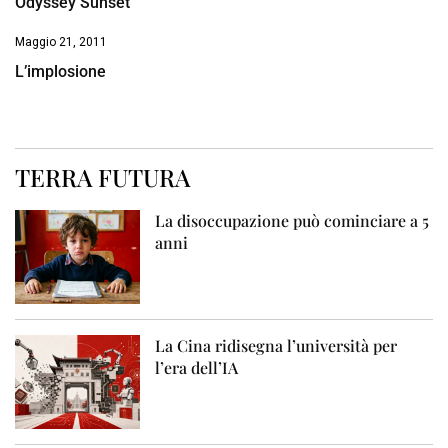
Odyssey Sunset
Maggio 21, 2011
L’implosione
TERRA FUTURA
La disoccupazione può cominciare a 5
anni
La Cina ridisegna l’università per
l’era dell’IA