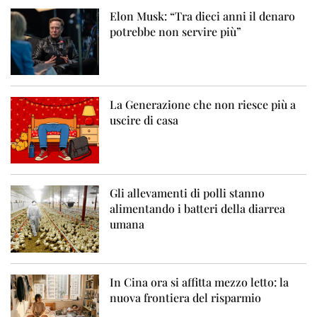
Elon Musk: “Tra dieci anni il denaro
potrebbe non servire più”
La Generazione che non riesce più a
uscire di casa
Gli allevamenti di polli stanno
alimentando i batteri della diarrea
umana
In Cina ora si affitta mezzo letto: la
nuova frontiera del risparmio