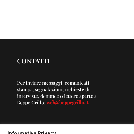
CONTATTI
Per inviare messaggi, comunicati
stampa, segnalazioni, richieste di
interviste, denunce o lettere aperte a
Beppe Grillo:
web@beppegrillo.it
Informativa Privacy