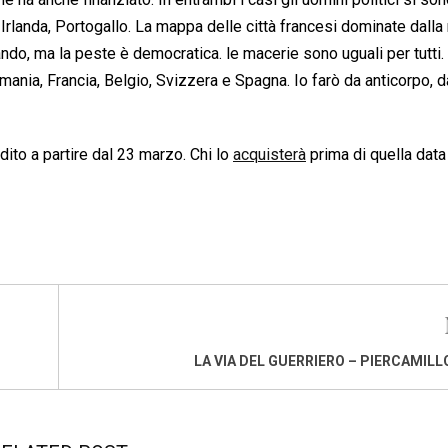
a, Irlanda, Portogallo. La mappa delle città francesi dominate dalla
ndo, ma la peste è democratica. le macerie sono uguali per tutti. 
rmania, Francia, Belgio, Svizzera e Spagna. Io farò da anticorpo, d
dito a partire dal 23 marzo. Chi lo
acquisterà
prima di quella data
LA VIA DEL GUERRIERO – PIERCAMILL