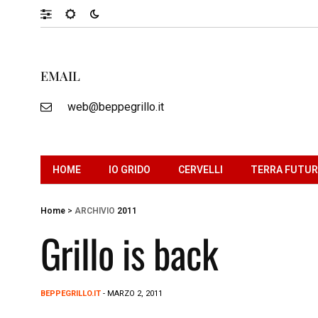
EMAIL
web@beppegrillo.it
HOME
IO GRIDO
CERVELLI
TERRA FUTU
Home
>
ARCHIVIO
2011
Grillo is back
BEPPEGRILLO.IT
- MARZO 2, 2011