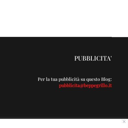
PUBBLICITA'
Per la tua pubblicità su questo Blog:
pubblicita@beppegrillo.it