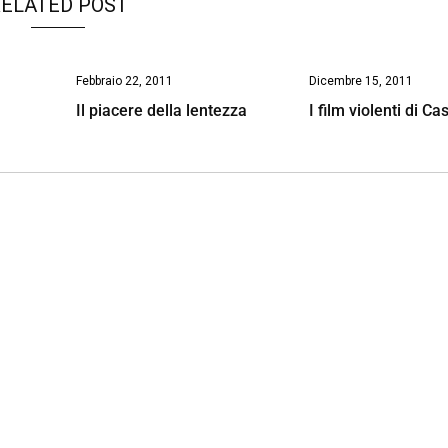
ELATED POST
Febbraio 22, 2011
Dicembre 15, 2011
Il piacere della lentezza
I film violenti di Ca