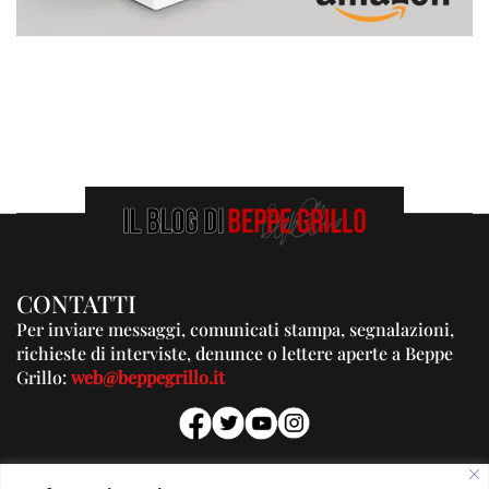
CONTATTI
Per inviare messaggi, comunicati stampa, segnalazioni,
richieste di interviste, denunce o lettere aperte a Beppe
Grillo:
web@beppegrillo.it
PUBBLICITA'