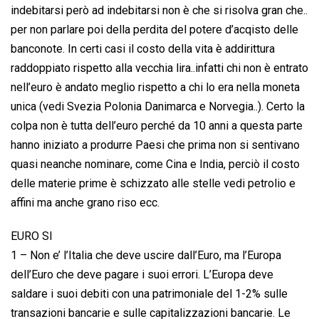
indebitarsi però ad indebitarsi non è che si risolva gran che..
per non parlare poi della perdita del potere d’acqisto delle
banconote. In certi casi il costo della vita è addirittura
raddoppiato rispetto alla vecchia lira..infatti chi non è entrato
nell’euro è andato meglio rispetto a chi lo era nella moneta
unica (vedi Svezia Polonia Danimarca e Norvegia..). Certo la
colpa non è tutta dell’euro perché da 10 anni a questa parte
hanno iniziato a produrre Paesi che prima non si sentivano
quasi neanche nominare, come Cina e India, perciò il costo
delle materie prime è schizzato alle stelle vedi petrolio e
affini ma anche grano riso ecc.
EURO SI
1 – Non e’ l’Italia che deve uscire dall’Euro, ma l’Europa
dell’Euro che deve pagare i suoi errori. L’Europa deve
saldare i suoi debiti con una patrimoniale del 1-2% sulle
transazioni bancarie e sulle capitalizzazioni bancarie. Le