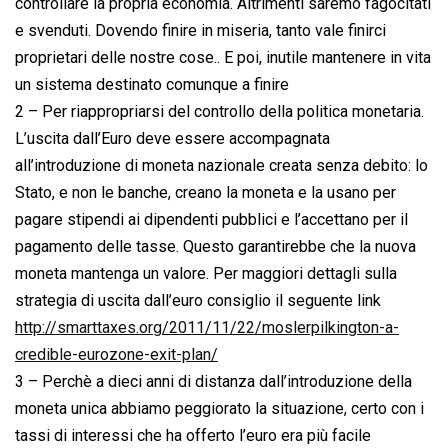
controllare la propria economia. Altrimenti saremo fagocitati
e svenduti. Dovendo finire in miseria, tanto vale finirci
proprietari delle nostre cose.. E poi, inutile mantenere in vita
un sistema destinato comunque a finire
2 – Per riappropriarsi del controllo della politica monetaria.
L’uscita dall’Euro deve essere accompagnata
all’introduzione di moneta nazionale creata senza debito: lo
Stato, e non le banche, creano la moneta e la usano per
pagare stipendi ai dipendenti pubblici e l’accettano per il
pagamento delle tasse. Questo garantirebbe che la nuova
moneta mantenga un valore. Per maggiori dettagli sulla
strategia di uscita dall’euro consiglio il seguente link
http://smarttaxes.org/2011/11/22/moslerpilkington-a-
credible-eurozone-exit-plan/
3 – Perchè a dieci anni di distanza dall’introduzione della
moneta unica abbiamo peggiorato la situazione, certo con i
tassi di interessi che ha offerto l’euro era più facile