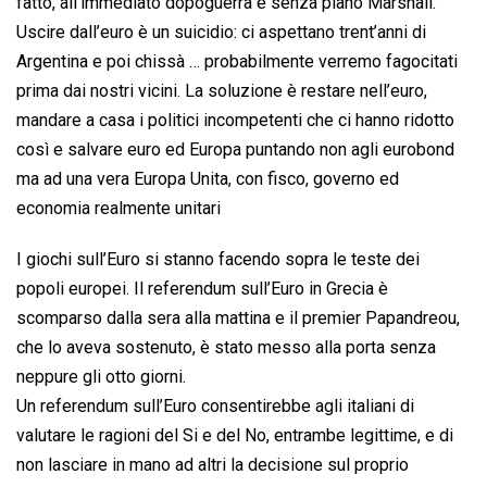
fatto, all’immediato dopoguerra e senza piano Marshall.
Uscire dall’euro è un suicidio: ci aspettano trent’anni di
Argentina e poi chissà … probabilmente verremo fagocitati
prima dai nostri vicini. La soluzione è restare nell’euro,
mandare a casa i politici incompetenti che ci hanno ridotto
così e salvare euro ed Europa puntando non agli eurobond
ma ad una vera Europa Unita, con fisco, governo ed
economia realmente unitari
I giochi sull’Euro si stanno facendo sopra le teste dei
popoli europei. Il referendum sull’Euro in Grecia è
scomparso dalla sera alla mattina e il premier Papandreou,
che lo aveva sostenuto, è stato messo alla porta senza
neppure gli otto giorni.
Un referendum sull’Euro consentirebbe agli italiani di
valutare le ragioni del Si e del No, entrambe legittime, e di
non lasciare in mano ad altri la decisione sul proprio