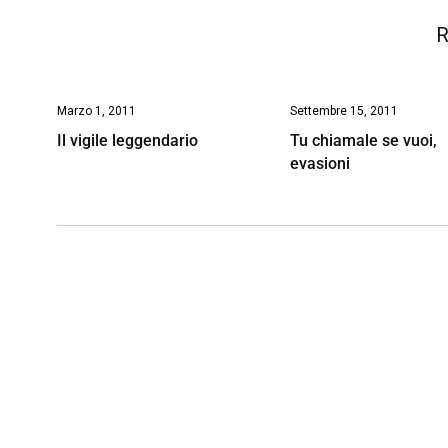
R
Marzo 1, 2011
Settembre 15, 2011
Il vigile leggendario
Tu chiamale se vuoi,
evasioni