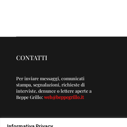
CONTATTI
Per inviare messaggi, comunicati
stampa, segnalazioni, richieste di
interviste, denunce o lettere aperte a
Beppe Grillo:
web@beppegrillo.it
Informativa Privacy