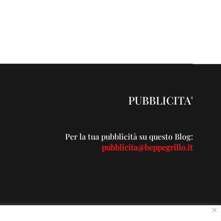
PUBBLICITA'
Per la tua pubblicità su questo Blog:
pubblicita@beppegrillo.it