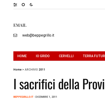
EMAIL
web@beppegrillo.it
HOME
IO GRIDO
CERVELLI
TERRA FUTU
Home
>
ARCHIVIO
2011
I sacrifici della Pro
BEPPEGRILLO.IT
- DICEMBRE 1, 2011