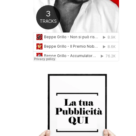
0
1
6