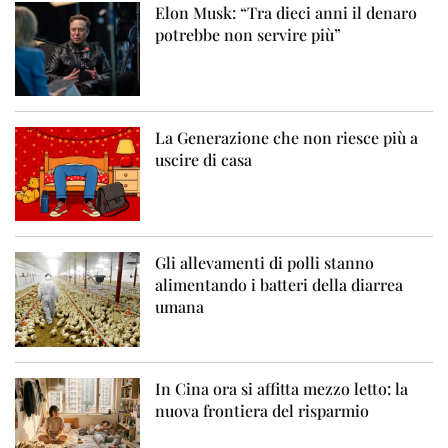
Elon Musk: “Tra dieci anni il denaro
potrebbe non servire più”
La Generazione che non riesce più a
uscire di casa
Gli allevamenti di polli stanno
alimentando i batteri della diarrea
umana
In Cina ora si affitta mezzo letto: la
nuova frontiera del risparmio