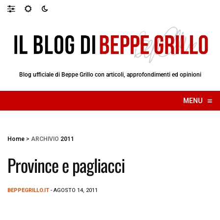
Blog ufficiale di Beppe Grillo con articoli, approfondimenti ed opinioni
≡
MENU
☰
Home
>
ARCHIVIO
2011
Province e pagliacci
BEPPEGRILLO.IT
- AGOSTO 14, 2011