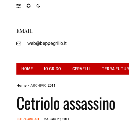
EMAIL
web@beppegrillo.it
HOME
IO GRIDO
CERVELLI
TERRA FUTU
Home
>
ARCHIVIO
2011
Cetriolo assassino
BEPPEGRILLO.IT
- MAGGIO 29, 2011