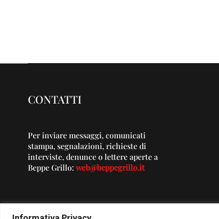
CONTATTI
Per inviare messaggi, comunicati
stampa, segnalazioni, richieste di
interviste, denunce o lettere aperte a
Beppe Grillo:
web@beppegrillo.it
Informativa Privacy