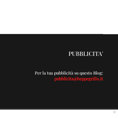
PUBBLICITA'
Per la tua pubblicità su questo Blog:
pubblicita@beppegrillo.it