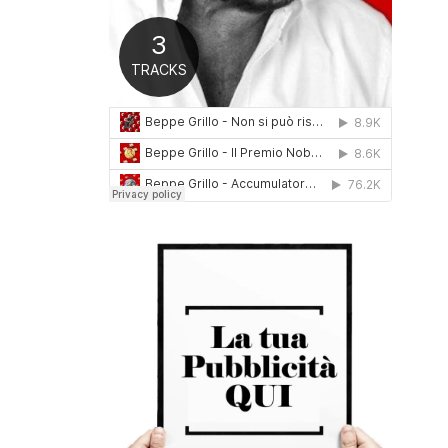
0
1
6