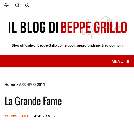
Blog ufficiale di Beppe Grillo con articoli, approfondimenti ed opinioni
≡
MENU
☰
Home
>
ARCHIVIO
2011
La Grande Fame
BEPPEGRILLO.IT
- GENNAIO 8, 2011