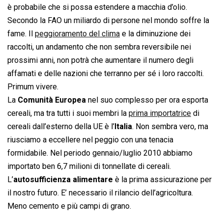
è probabile che si possa estendere a macchia d’olio.
Secondo la FAO un miliardo di persone nel mondo soffre la
fame. Il
peggioramento del clima
e la diminuzione dei
raccolti, un andamento che non sembra reversibile nei
prossimi anni, non potrà che aumentare il numero degli
affamati e delle nazioni che terranno per sé i loro raccolti.
Primum vivere.
La
Comunità Europea
nel suo complesso per ora esporta
cereali, ma tra tutti i suoi membri la
prima importatrice
di
cereali dall’esterno della UE è l’
Italia
. Non sembra vero, ma
riusciamo a eccellere nel peggio con una tenacia
formidabile. Nel periodo gennaio/luglio 2010 abbiamo
importato ben 6,7 milioni di tonnellate di cereali.
L’
autosufficienza alimentare
è la prima assicurazione per
il nostro futuro. E’ necessario il rilancio dell’agricoltura.
Meno cemento e più campi di grano.