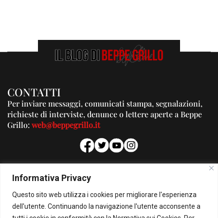
CONTATTI
Per inviare messaggi, comunicati stampa, segnalazioni,
richieste di interviste, denunce o lettere aperte a Beppe
Grillo:
web@beppegrillo.it
PUBBLICITA'
Informativa Privacy
Per la tua pubblicità su questo Blog:
Questo sito web utilizza i cookies per migliorare l'esperienza
pubblicita@beppegrillo.it
dell'utente. Continuando la navigazione l'utente acconsente a
tutti i cookie in conformità con la Normativa sui Cookies. Per