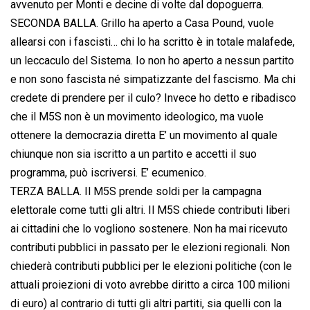
avvenuto per Monti e decine di volte dal dopoguerra.
SECONDA BALLA. Grillo ha aperto a Casa Pound, vuole
allearsi con i fascisti… chi lo ha scritto è in totale malafede,
un leccaculo del Sistema. Io non ho aperto a nessun partito
e non sono fascista né simpatizzante del fascismo. Ma chi
credete di prendere per il culo? Invece ho detto e ribadisco
che il M5S non è un movimento ideologico, ma vuole
ottenere la democrazia diretta E’ un movimento al quale
chiunque non sia iscritto a un partito e accetti il suo
programma, può iscriversi. E’ ecumenico.
TERZA BALLA. Il M5S prende soldi per la campagna
elettorale come tutti gli altri. Il M5S chiede contributi liberi
ai cittadini che lo vogliono sostenere. Non ha mai ricevuto
contributi pubblici in passato per le elezioni regionali. Non
chiederà contributi pubblici per le elezioni politiche (con le
attuali proiezioni di voto avrebbe diritto a circa 100 milioni
di euro) al contrario di tutti gli altri partiti, sia quelli con la