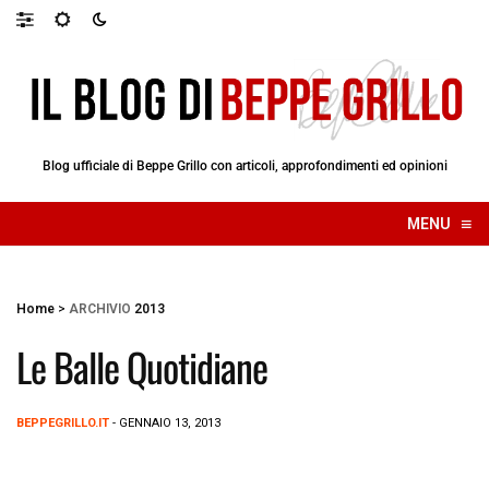
Blog ufficiale di Beppe Grillo con articoli, approfondimenti ed opinioni
≡
MENU
☰
Home
>
ARCHIVIO
2013
Le Balle Quotidiane
BEPPEGRILLO.IT
- GENNAIO 13, 2013