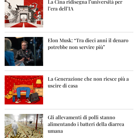
La Cina ridisegna l’università per
l’era dell’IA
Elon Musk: “Tra dieci anni il denaro
potrebbe non servire più”
La Generazione che non riesce più a
uscire di casa
Gli allevamenti di polli stanno
alimentando i batteri della diarrea
umana