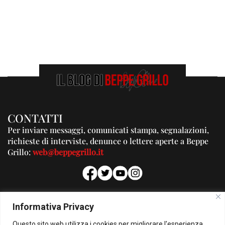
CONTATTI
Per inviare messaggi, comunicati stampa, segnalazioni,
richieste di interviste, denunce o lettere aperte a Beppe
Grillo:
web@beppegrillo.it
PUBBLICITA'
Informativa Privacy
Per la tua pubblicità su questo Blog:
Questo sito web utilizza i cookies per migliorare l'esperienza