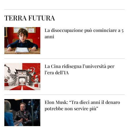
TERRA FUTURA
La disoccupazione può cominciare a 5
anni
La Cina ridisegna l’università per
l’era dell’IA
Elon Musk: “Tra dieci anni il denaro
potrebbe non servire più”