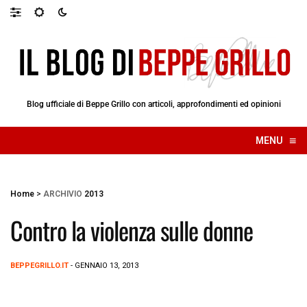
Blog ufficiale di Beppe Grillo con articoli, approfondimenti ed opinioni
≡
MENU
☰
Home
>
ARCHIVIO
2013
Contro la violenza sulle donne
BEPPEGRILLO.IT
- GENNAIO 13, 2013