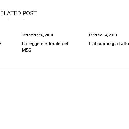
ELATED POST
Settembre 26, 2013
Febbraio 14, 2013
3
La legge elettorale del
L’abbiamo già fatto
M5S