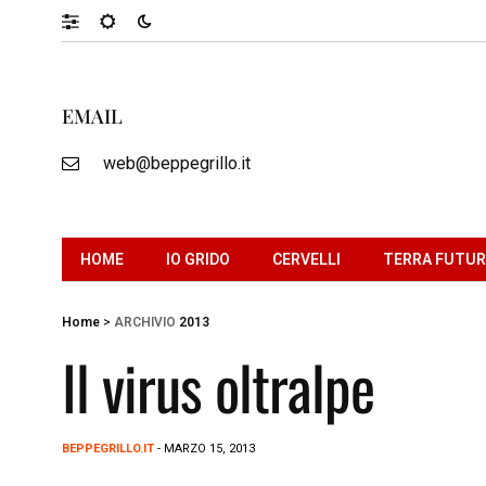
EMAIL
web@beppegrillo.it
HOME
IO GRIDO
CERVELLI
TERRA FUTU
Home
>
ARCHIVIO
2013
Il virus oltralpe
BEPPEGRILLO.IT
- MARZO 15, 2013