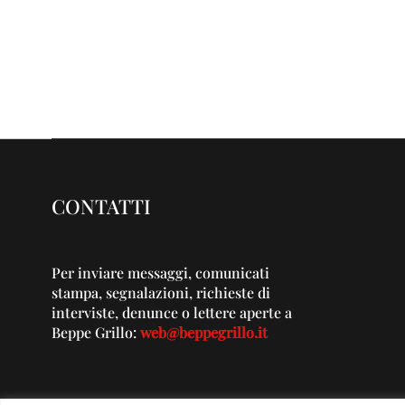
CONTATTI
Per inviare messaggi, comunicati
stampa, segnalazioni, richieste di
interviste, denunce o lettere aperte a
Beppe Grillo:
web@beppegrillo.it