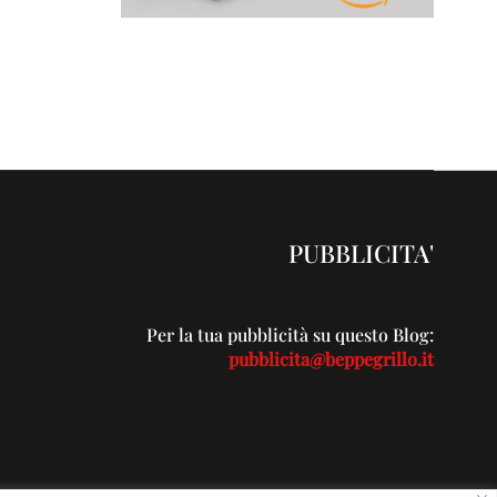
PUBBLICITA'
Per la tua pubblicità su questo Blog:
pubblicita@beppegrillo.it