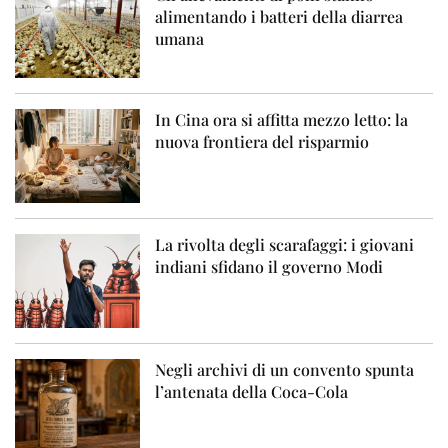
alimentando i batteri della diarrea
umana
In Cina ora si affitta mezzo letto: la
nuova frontiera del risparmio
La rivolta degli scarafaggi: i giovani
indiani sfidano il governo Modi
Negli archivi di un convento spunta
l’antenata della Coca-Cola