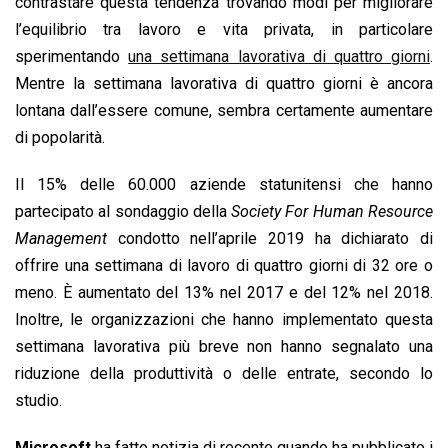
contrastare questa tendenza trovando modi per migliorare
l’equilibrio tra lavoro e vita privata, in particolare
sperimentando
una settimana lavorativa di quattro giorni
.
Mentre la settimana lavorativa di quattro giorni è ancora
lontana dall’essere comune, sembra certamente aumentare
di popolarità.
Il 15% delle 60.000 aziende statunitensi che hanno
partecipato al sondaggio della
Society For Human Resource
Management
condotto nell’aprile 2019 ha dichiarato di
offrire una settimana di lavoro di quattro giorni di 32 ore o
meno. È aumentato del 13% nel 2017 e del 12% nel 2018.
Inoltre, le organizzazioni che hanno implementato questa
settimana lavorativa più breve non hanno segnalato una
riduzione della produttività o delle entrate, secondo lo
studio.
Microsoft
ha fatto notizia di recente quando ha pubblicato i