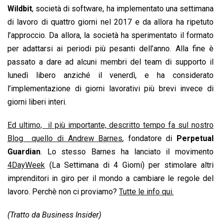
Wildbit
, società di software, ha implementato una settimana
di lavoro di quattro giorni nel 2017 e da allora ha ripetuto
l’approccio. Da allora, la società ha sperimentato il formato
per adattarsi ai periodi più pesanti dell’anno. Alla fine è
passato a dare ad alcuni membri del team di supporto il
lunedì libero anziché il venerdì, e ha considerato
l’implementazione di giorni lavorativi più brevi invece di
giorni liberi interi.
Ed ultimo, il più importante, descritto tempo fa sul nostro
Blog quello di Andrew Barnes
, fondatore di
Perpetual
Guardian
. Lo stesso Barnes ha lanciato il movimento
4DayWeek
(La Settimana di 4 Giorni) per stimolare altri
imprenditori in giro per il mondo a cambiare le regole del
lavoro. Perchè non ci proviamo?
Tutte le info qui.
(Tratto da Business Insider)