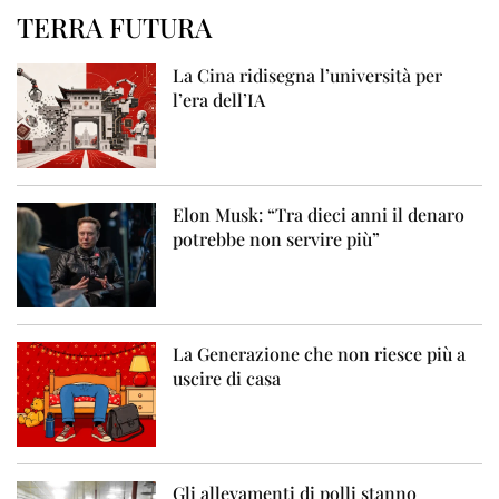
TERRA FUTURA
La Cina ridisegna l’università per
l’era dell’IA
Elon Musk: “Tra dieci anni il denaro
potrebbe non servire più”
La Generazione che non riesce più a
uscire di casa
Gli allevamenti di polli stanno