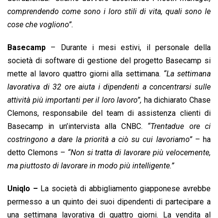
comprendendo come sono i loro stili di vita, quali sono le
cose che vogliono”.
Basecamp
– Durante i mesi estivi, il personale della
società di software di gestione del progetto Basecamp si
mette al lavoro quattro giorni alla settimana.
“La settimana
lavorativa di 32 ore aiuta i dipendenti a concentrarsi sulle
attività più importanti per il loro lavoro”,
ha dichiarato Chase
Clemons, responsabile del team di assistenza clienti di
Basecamp in un’intervista alla CNBC.
“Trentadue ore ci
costringono a dare la priorità a ciò su cui lavoriamo”
– ha
detto Clemons –
“Non si tratta di lavorare più velocemente,
ma piuttosto di lavorare in modo più intelligente.”
Uniqlo –
La società di abbigliamento giapponese avrebbe
permesso a un quinto dei suoi dipendenti di partecipare a
una settimana lavorativa di quattro giorni. La vendita al