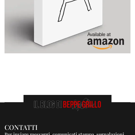
CONTATTI
Per inviare messaggi, comunicati stampa, segnalazioni,