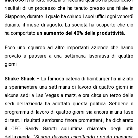
risultati di un processo che ha tenuto presso una filiale in
Giappone, durante il quale ha chiuso i suoi uffici ogni venerdì
durante il mese di agosto. La società ha scoperto che ciò
ha comportato
un aumento del 40% della produttività.
Ecco uno sguardo ad altre importanti aziende che hanno
provato a passare a una settimana lavorativa di quattro
giorni:
Shake Shack
– La famosa catena di hamburger ha iniziato
a sperimentare una settimana di lavoro di quattro giorni in
alcune sedi a Las Vegas a marz, e ora circa un terzo delle
sedi dell’azienda ha adottato questa politica. Sebbene il
programma di lavoro di quattro giorni sia ancora in una fase
di test, i risultati sembrano finora promettenti, ha dichiarato
il CEO Randy Garutti sull’ultima chiamata degli utili
dell’azienda.
“Stiamo davvero ascoltando i nostri manager,