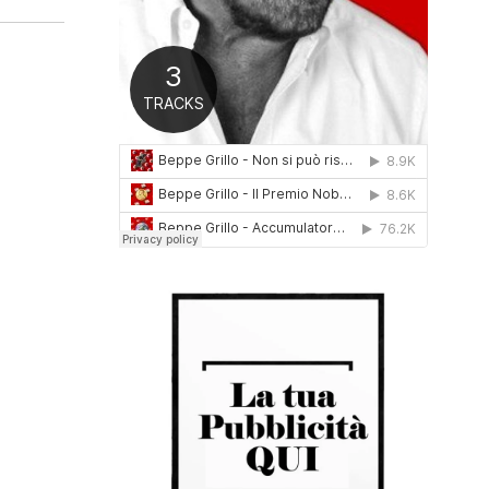
0
1
6