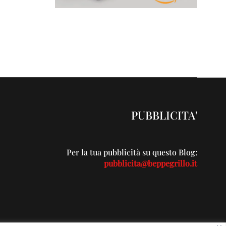
PUBBLICITA'
Per la tua pubblicità su questo Blog:
pubblicita@beppegrillo.it