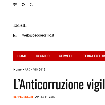
EMAIL
web@beppegrillo.it
HOME
IO GRIDO
CERVELLI
TERRA FUTU
Home
>
ARCHIVIO
2015
L’Anticorruzione vigil
BEPPEGRILLO.IT
- APRILE 14, 2015