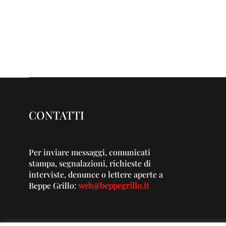
CONTATTI
Per inviare messaggi, comunicati
stampa, segnalazioni, richieste di
interviste, denunce o lettere aperte a
Beppe Grillo:
web@beppegrillo.it