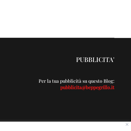
PUBBLICITA'
Per la tua pubblicità su questo Blog:
pubblicita@beppegrillo.it