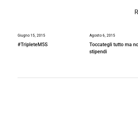
R
Giugno 15, 2015
Agosto 6, 2015
#TripleteM5S
Toccategli tutto ma no
stipendi