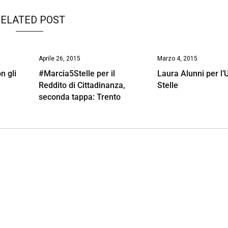
ELATED POST
Aprile 26, 2015
Marzo 4, 2015
n gli
#Marcia5Stelle per il
Laura Alunni per l’
Reddito di Cittadinanza,
Stelle
seconda tappa: Trento