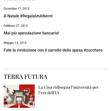
Dicembre 17, 2015
A Natale #RegalaUnAlbero!
Febbraio 27, 2015
Mai più speculazione bancaria!
Maggio 14, 2015
Fate la rivoluzione con il carrello della spesa #zucchero
TERRA FUTURA
La Cina ridisegna l’università per
l’era dell’IA