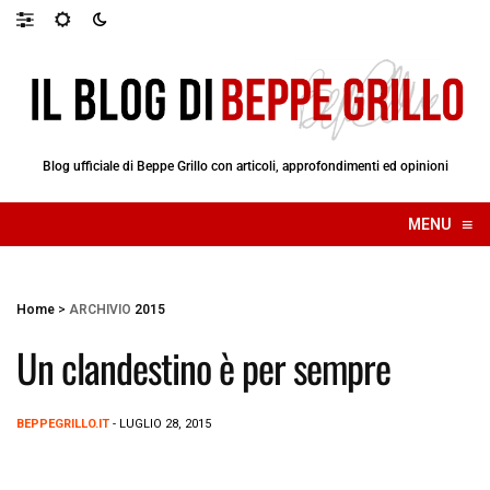
Blog ufficiale di Beppe Grillo con articoli, approfondimenti ed opinioni
≡
MENU
☰
Home
>
ARCHIVIO
2015
Un clandestino è per sempre
BEPPEGRILLO.IT
- LUGLIO 28, 2015