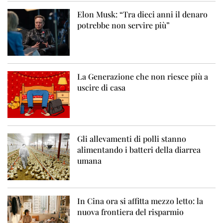
Elon Musk: “Tra dieci anni il denaro
potrebbe non servire più”
La Generazione che non riesce più a
uscire di casa
Gli allevamenti di polli stanno
alimentando i batteri della diarrea
umana
In Cina ora si affitta mezzo letto: la
nuova frontiera del risparmio