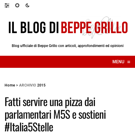
Blog ufficiale di Beppe Grillo con articoli, approfondimenti ed opinioni
≡
MENU
☰
Home
>
ARCHIVIO
2015
Fatti servire una pizza dai
parlamentari M5S e sostieni
#Italia5Stelle