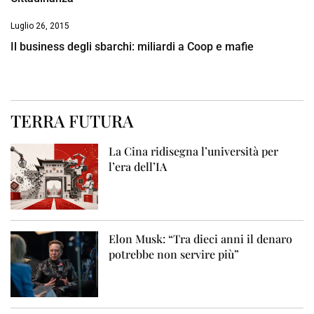
Luglio 26, 2015
Il business degli sbarchi: miliardi a Coop e mafie
TERRA FUTURA
La Cina ridisegna l’università per
l’era dell’IA
Elon Musk: “Tra dieci anni il denaro
potrebbe non servire più”