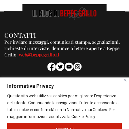
CONTATTI
Per inviare messaggi, comunicati stampa, segnalazioni,
richieste di interviste, denunce o lettere aperte a Beppe
Grillo:
web@beppegrillo.it
PUBBLICITA'
Informativa Privacy
Per la tua pubblicità su questo Blog:
Questo sito web utilizza i cookies per migliorare l'esperienza
pubblicita@beppegrillo.it
dell'utente. Continuando la navigazione l'utente acconsente a
tutti i cookie in conformità con la Normativa sui Cookies. Per
HOMEPAGE
COOKIE POLICY
PRIVACY POLICY
CONTATTI
maggiori informazioni visualizza la
Cookie Policy