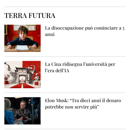
TERRA FUTURA
La disoccupazione può cominciare a 5
anni
La Cina ridisegna l’università per
l’era dell’IA
Elon Musk: “Tra dieci anni il denaro
potrebbe non servire più”