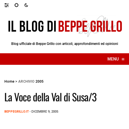
Blog ufficiale di Beppe Grillo con articoli, approfondimenti ed opinioni
≡
MENU
☰
Home
>
ARCHIVIO
2005
La Voce della Val di Susa/3
BEPPEGRILLO.IT
- DICEMBRE 9, 2005