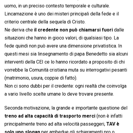
uomo, in un preciso contesto temporale e culturale.
Lincarnazione è uno dei misteri principali della fede e il
criterio centrale della sequela di Cristo.
Ne deriva che
il credente non può chiamarsi fuori
dalle
situazioni che hanno in gioco valori, di qualsiasi tipo. La
fede quindi non può avere una dimensione privatistica. In
questi mesi sia linsegnamento di papa Benedetto sia alcuni
interventi della CEI ce lo hanno ricordato a proposito di chi
vorrebbe la Comunità cristiana muta su interrogativi pesanti
(matrimonio, usura, coppie di fatto).
Non ci sono dubbi per il credente: ogni realtà che coinvolga
a vario livello scelte umane lo deve trovare presente.
Seconda motivazione, la grande e importante questione del
treno ad alta capacità di trasporto merci
(non è infatti
principalmente treno ad alta velocità passeggeri,
TAV è
solo uno slogan
per ambedue gli schieramenti pro o