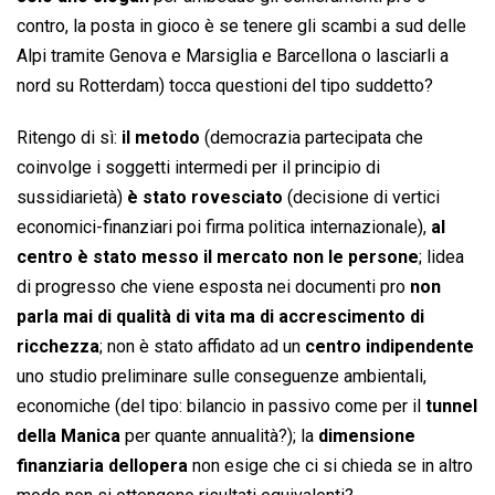
contro, la posta in gioco è se tenere gli scambi a sud delle
Alpi tramite Genova e Marsiglia e Barcellona o lasciarli a
nord su Rotterdam) tocca questioni del tipo suddetto?
Ritengo di sì:
il metodo
(democrazia partecipata che
coinvolge i soggetti intermedi per il principio di
sussidiarietà)
è stato rovesciato
(decisione di vertici
economici-finanziari poi firma politica internazionale),
al
centro è stato messo il mercato non le persone
; lidea
di progresso che viene esposta nei documenti pro
non
parla mai di qualità di vita ma di accrescimento di
ricchezza
; non è stato affidato ad un
centro indipendente
uno studio preliminare sulle conseguenze ambientali,
economiche (del tipo: bilancio in passivo come per il
tunnel
della Manica
per quante annualità?); la
dimensione
finanziaria dellopera
non esige che ci si chieda se in altro