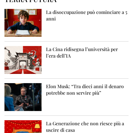
La disoccupazione può cominciare a 5
anni
La Cina ridisegna l’università per
l’era dell’IA
Elon Musk: “Tra dieci anni il denaro
potrebbe non servire più”
La Generazione che non riesce più a
uscire di casa