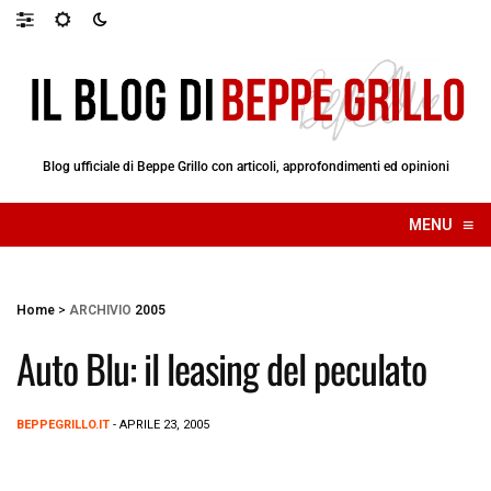
Blog ufficiale di Beppe Grillo con articoli, approfondimenti ed opinioni
≡
MENU
☰
Home
>
ARCHIVIO
2005
Auto Blu: il leasing del peculato
BEPPEGRILLO.IT
- APRILE 23, 2005