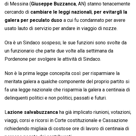
di Messina (
Giuseppe Buzzanca
, AN) stanno tenacemente
cercando di
cambiare le leggi nazionali
,
per evitargli la
galera per peculato duso
a cui fu condannato per avere
usato lauto di servizio per andare in viaggio di nozze.
Ora è un Sindaco sospeso; le sue funzioni sono svolte da
un funzionario che parte due volte alla settimana da
Pordenone per svolgere le attività di Sindaco.
Non è la prima legge concepita così: per risparmiare la
meritata galera a qualche componente del proprio partito si
fa una legge nazionale che risparmia la galera a centinaia di
delinquenti politici e non politici, passati e futuri.
L
azione
salvabuzzanca
ha già implicato riunioni, votazioni,
viaggi, corsi e ricorsi in Corte costituzionale e Cassazione
richiedendo migliaia di costose ore di lavoro di centinaia di