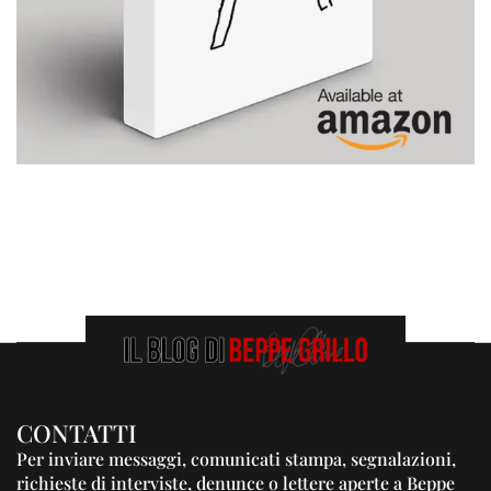
CONTATTI
Per inviare messaggi, comunicati stampa, segnalazioni,
richieste di interviste, denunce o lettere aperte a Beppe