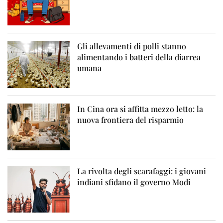
Gli allevamenti di polli stanno
alimentando i batteri della diarrea
umana
In Cina ora si affitta mezzo letto: la
nuova frontiera del risparmio
La rivolta degli scarafaggi: i giovani
indiani sfidano il governo Modi