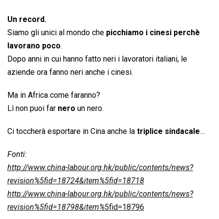
Un record.
Siamo gli unici al mondo che
picchiamo i cinesi perchè
lavorano poco
.
Dopo anni in cui hanno fatto neri i lavoratori italiani, le
aziende ora fanno neri anche i cinesi.
Ma in Africa come faranno?
Lì non puoi far
nero
un nero.
Ci toccherà esportare in Cina anche la
triplice sindacale
…
Fonti:
http://www.china-labour.org.hk/public/contents/news?
revision%5fid=18724&item%5fid=18718
http://www.china-labour.org.hk/public/contents/news?
revision%5fid=18798&item%
5fid=18796