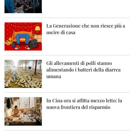
La Generazione che non riesce più a
uscire di casa
Gli allevamenti di polli stanno
alimentando i batteri della diarrea
umana
In Cina ora si affitta mezzo letto: la
nuova frontiera del risparmio