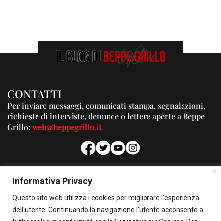
CONTATTI
Per inviare messaggi, comunicati stampa, segnalazioni,
richieste di interviste, denunce o lettere aperte a Beppe
Grillo:
web@beppegrillo.it
PUBBLICITA'
Informativa Privacy
Per la tua pubblicità su questo Blog:
Questo sito web utilizza i cookies per migliorare l'esperienza
pubblicita@beppegrillo.it
dell'utente. Continuando la navigazione l'utente acconsente a