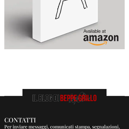
CONTATTI
Per inviare messaggi, comunicati stampa, segnalazioni,