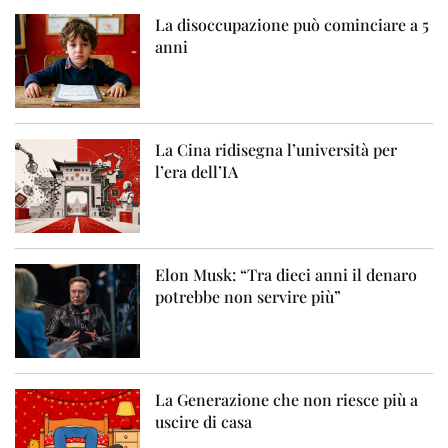
La disoccupazione può cominciare a 5
anni
La Cina ridisegna l’università per
l’era dell’IA
Elon Musk: “Tra dieci anni il denaro
potrebbe non servire più”
La Generazione che non riesce più a
uscire di casa