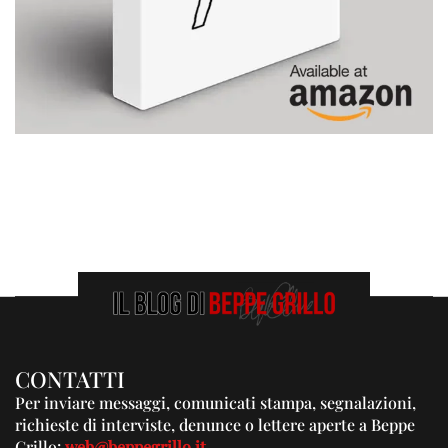
CONTATTI
Per inviare messaggi, comunicati stampa, segnalazioni,
richieste di interviste, denunce o lettere aperte a Beppe
Grillo:
web@beppegrillo.it