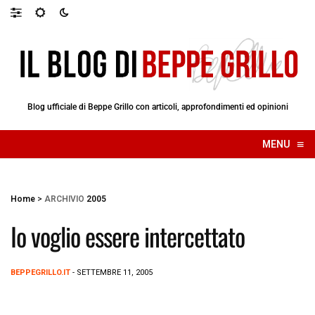
Blog ufficiale di Beppe Grillo con articoli, approfondimenti ed opinioni
≡
MENU
☰
Home
>
ARCHIVIO
2005
Io voglio essere intercettato
BEPPEGRILLO.IT
- SETTEMBRE 11, 2005