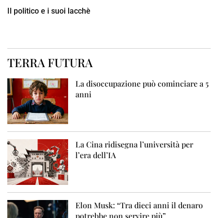
Il politico e i suoi lacchè
TERRA FUTURA
La disoccupazione può cominciare a 5
anni
La Cina ridisegna l’università per
l’era dell’IA
Elon Musk: “Tra dieci anni il denaro
potrebbe non servire più”