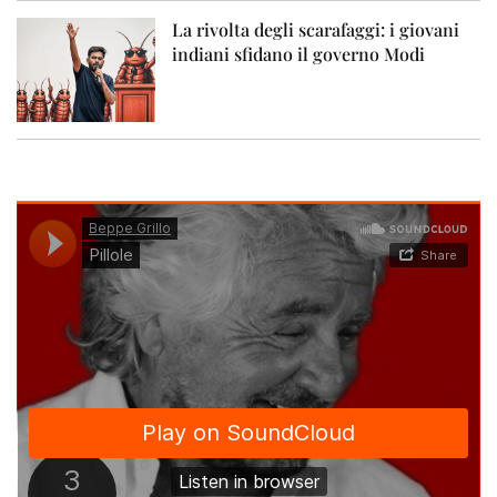
La rivolta degli scarafaggi: i giovani
indiani sfidano il governo Modi