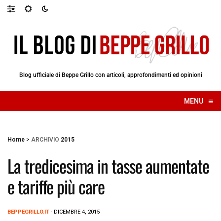
Blog ufficiale di Beppe Grillo con articoli, approfondimenti ed opinioni
≡
MENU
☰
Home
>
ARCHIVIO
2015
La tredicesima in tasse aumentate
e tariffe più care
BEPPEGRILLO.IT
- DICEMBRE 4, 2015