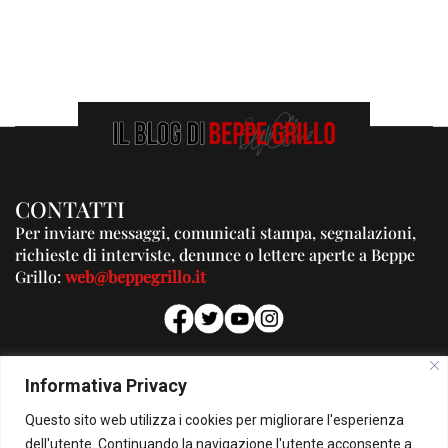
CONTATTI
Per inviare messaggi, comunicati stampa, segnalazioni,
richieste di interviste, denunce o lettere aperte a Beppe
Grillo:
web@beppegrillo.it
PUBBLICITA'
Informativa Privacy
Per la tua pubblicità su questo Blog:
Questo sito web utilizza i cookies per migliorare l'esperienza
pubblicita@beppegrillo.it
dell'utente. Continuando la navigazione l'utente acconsente a