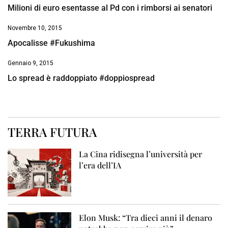
Milioni di euro esentasse al Pd con i rimborsi ai senatori
Novembre 10, 2015
Apocalisse #Fukushima
Gennaio 9, 2015
Lo spread è raddoppiato #doppiospread
TERRA FUTURA
La Cina ridisegna l’università per
l’era dell’IA
Elon Musk: “Tra dieci anni il denaro