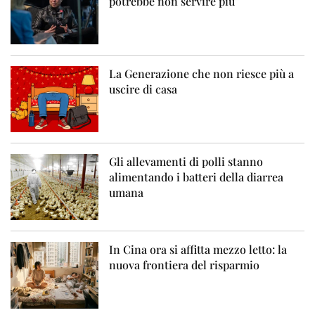
potrebbe non servire più”
La Generazione che non riesce più a
uscire di casa
Gli allevamenti di polli stanno
alimentando i batteri della diarrea
umana
In Cina ora si affitta mezzo letto: la
nuova frontiera del risparmio