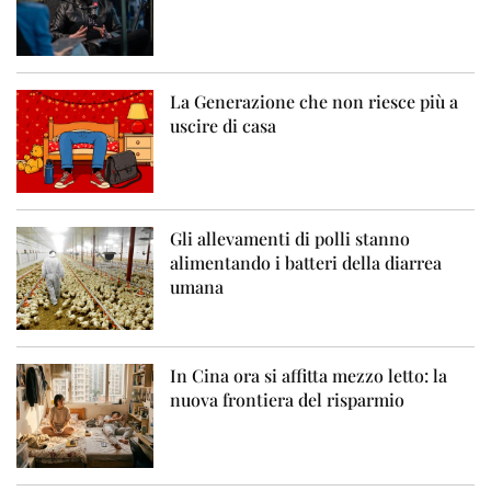
La Generazione che non riesce più a
uscire di casa
Gli allevamenti di polli stanno
alimentando i batteri della diarrea
umana
In Cina ora si affitta mezzo letto: la
nuova frontiera del risparmio