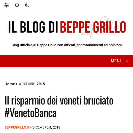
Blog ufficiale di Beppe Grillo con articoli, approfondimenti ed opinioni
≡
MENU
☰
Home
>
ARCHIVIO
2015
Il risparmio dei veneti bruciato
#VenetoBanca
BEPPEGRILLO.IT
- DICEMBRE 4, 2015