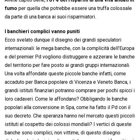
fumo
per quella che potrebbe essere una truffa colossale
da parte di una banca ai suoi risparmiatori.
I banchieri complici vanno puniti
Ecco svelato dunque il disegno dei grandi speculatori
internazionali: le mega banche, con la complicità dell’Europa
e del premier Pd vogliono distruggere e azzerare le banche
del territorio per fare posto ai grandi gruppi internazionali.
Una volta affondate queste piccole banche infatti, come
accaduto per Banca popolare di Vicenza e Veneto Banca, i
grandi istituti finanziari potranno comprare per pochi spicci i
loro cadaveri. Come le affondano? Obbligando le banche
popolari alla conversione in Spa, come ha fatto il Pd con il
suo decreto. Che speranza hanno nel mercato questi piccoli
istituti al cospetto dei colossi mondiali? I vertici di queste
banche sono complici, non vittime, di questo disegno