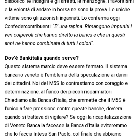
diabolico: le indagini e gli arresti, le menzogne, i favoritismi
e la volontà di andare in borsa ne sono la prova. Le uniche
vittime sono gli azionisti ingannati. Lo conferma oggi
Confedercontribuenti: “
E’ una rapina. Rimangono impuniti i
veri colpevoli che hanno diretto la banca e che in questi
anni ne hanno combinate di tutti i colori
“.
Dov’è Bankitalia quando serve?
Questo sistema marcio deve essere fermato. Il sistema
bancario veneto è l’emblema della speculazione ai danni
dei cittadini. Noi del M5S lo contrastiamo con coraggio e
determinazione, al fianco dei piccoli risparmiatori.
Chiediamo alla Banca d’Italia, che ammette che il M5S è
l’unico a fare pressione contro queste banche, dov’era
quando si trattava di vigilare? Se oggi la ricapitalizzazione
di Veneto Banca la facesse la Banca d’Italia eviteremmo
che lo faccia Intesa San Paolo, col finale che abbiamo