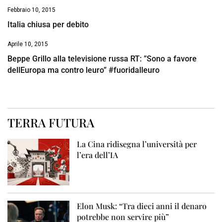
Febbraio 10, 2015
Italia chiusa per debito
Aprile 10, 2015
Beppe Grillo alla televisione russa RT: ”Sono a favore
dellEuropa ma contro leuro” #fuoridalleuro
TERRA FUTURA
La Cina ridisegna l’università per
l’era dell’IA
Elon Musk: “Tra dieci anni il denaro
potrebbe non servire più”