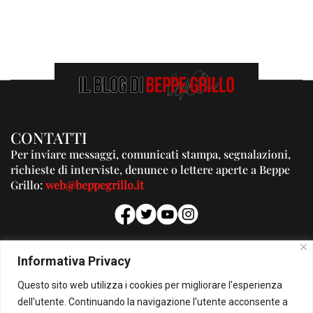
CONTATTI
Per inviare messaggi, comunicati stampa, segnalazioni,
richieste di interviste, denunce o lettere aperte a Beppe
Grillo:
web@beppegrillo.it
PUBBLICITA'
Informativa Privacy
Per la tua pubblicità su questo Blog:
Questo sito web utilizza i cookies per migliorare l'esperienza
pubblicita@beppegrillo.it
dell'utente. Continuando la navigazione l'utente acconsente a