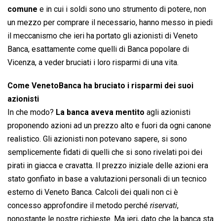
comune
e in cui i soldi sono uno strumento di potere, non
un mezzo per comprare il necessario, hanno messo in piedi
il meccanismo che ieri ha portato gli azionisti di Veneto
Banca, esattamente come quelli di Banca popolare di
Vicenza, a veder bruciati i loro risparmi di una vita.
Come VenetoBanca ha bruciato i risparmi dei suoi
azionisti
In che modo?
La banca aveva mentito
agli azionisti
proponendo azioni ad un prezzo alto e fuori da ogni canone
realistico. Gli azionisti non potevano sapere, si sono
semplicemente fidati di quelli che si sono rivelati poi dei
pirati in giacca e cravatta. Il prezzo iniziale delle azioni era
stato gonfiato in base a valutazioni personali di un tecnico
esterno di Veneto Banca. Calcoli dei quali non ci è
concesso approfondire il metodo perché 
riservati
,
nonostante le nostre richieste. Ma ieri, dato che la banca sta