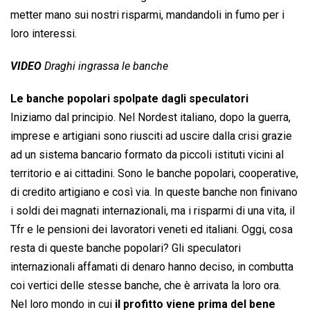
metter mano sui nostri risparmi, mandandoli in fumo per i
loro interessi.
VIDEO
Draghi ingrassa le banche
Le banche popolari spolpate dagli speculatori
Iniziamo dal principio. Nel Nordest italiano, dopo la guerra,
imprese e artigiani sono riusciti ad uscire dalla crisi grazie
ad un sistema bancario formato da piccoli istituti vicini al
territorio e ai cittadini. Sono le banche popolari, cooperative,
di credito artigiano e così via. In queste banche non finivano
i soldi dei magnati internazionali, ma i risparmi di una vita, il
Tfr e le pensioni dei lavoratori veneti ed italiani. Oggi, cosa
resta di queste banche popolari? Gli speculatori
internazionali affamati di denaro hanno deciso, in combutta
coi vertici delle stesse banche, che è arrivata la loro ora.
Nel loro mondo in cui
il profitto viene prima del bene