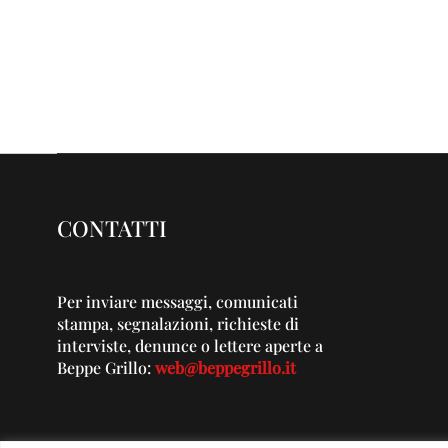
CONTATTI
Per inviare messaggi, comunicati
stampa, segnalazioni, richieste di
interviste, denunce o lettere aperte a
Beppe Grillo:
web@beppegrillo.it