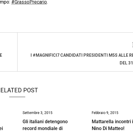
tempo:
#GrassoPrecario
.
E
I #MAGNIFICI7 CANDIDATI PRESIDENTI M5S ALLE R
DEL 3
ELATED POST
Settembre 3, 2015
Febbraio 9, 2015
Gli italiani detengono
Mattarella incontri 
ei
record mondiale di
Nino Di Matteo!