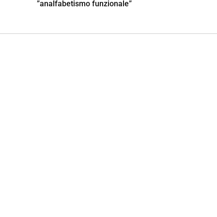
”analfabetismo funzionale”