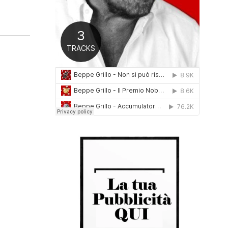
0
1
6