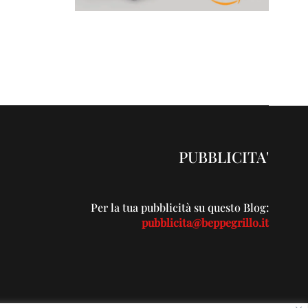
PUBBLICITA'
Per la tua pubblicità su questo Blog:
pubblicita@beppegrillo.it