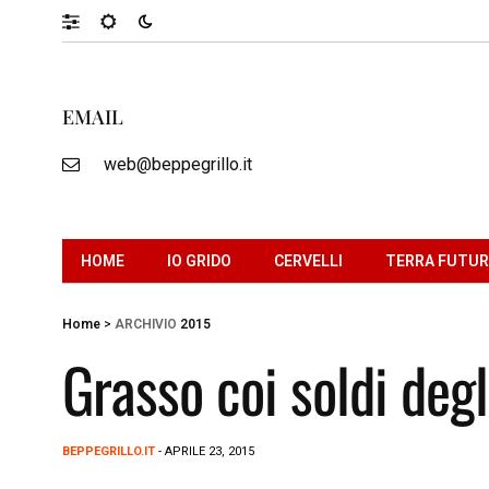
EMAIL
web@beppegrillo.it
HOME
IO GRIDO
CERVELLI
TERRA FUTU
Home
>
ARCHIVIO
2015
Grasso coi soldi degl
BEPPEGRILLO.IT
- APRILE 23, 2015