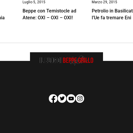
Luglio 5, 2015
Marzo 29, 2015
Beppe con Temistocle ad
Petrolio in Basilica
mia
Atene: OXI – OXI – OXI!
l’Ue fa tremare Eni