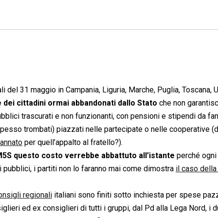
li del 31 maggio in Campania, Liguria, Marche, Puglia, Toscana, 
 dei cittadini ormai abbandonati dallo Stato
che non garantisc
i pubblici trascurati e non funzionanti, con pensioni e stipendi da f
pesso trombati) piazzati nelle partecipate o nelle cooperative (
dannato
per quell’appalto al fratello?).
 M5S questo costo verrebbe abbattuto all’istante
perché ogni 
pubblici, i partiti non lo faranno mai come dimostra
il caso della
consigli regionali
italiani sono finiti sotto inchiesta per spese paz
iglieri ed ex consiglieri di tutti i gruppi, dal Pd alla Lega Nord, i 