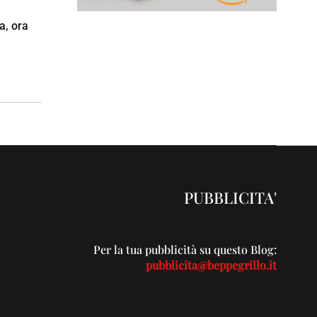
ta, ora
PUBBLICITA'
Per la tua pubblicità su questo Blog:
pubblicita@beppegrillo.it