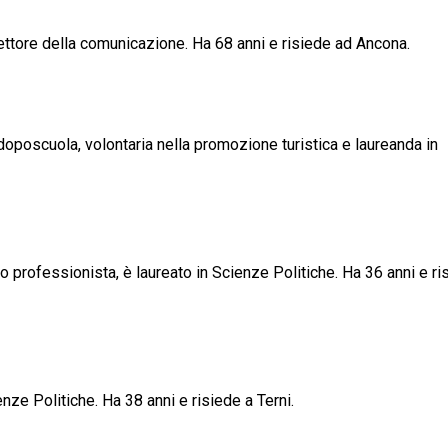
settore della comunicazione. Ha 68 anni e risiede ad Ancona.
 doposcuola, volontaria nella promozione turistica e laureanda in
o professionista, è laureato in Scienze Politiche. Ha 36 anni e ri
enze Politiche. Ha 38 anni e risiede a Terni.