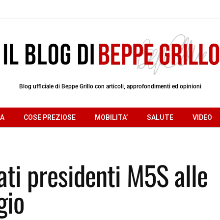
Blog ufficiale di Beppe Grillo con articoli, approfondimenti ed opinioni
RA
COSE PREZIOSE
MOBILITA’
SALUTE
VIDEO
ati presidenti M5S alle
gio