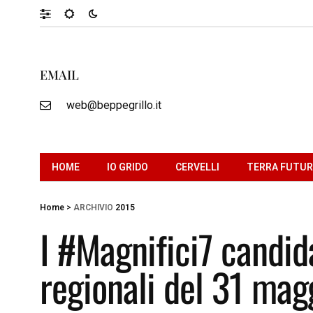
EMAIL
web@beppegrillo.it
HOME
IO GRIDO
CERVELLI
TERRA FUTU
Home
>
ARCHIVIO
2015
I #Magnifici7 candid
regionali del 31 mag