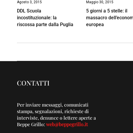
Agosto 3, 2015
Maggio 30, 2015
DDL Scuola
5 giorni a 5 stelle: il
incostituzionale: la
massacro dell’econo
riscossa parte dalla Puglia
europea
CONTATTI
Per inviare messaggi, comunicati
stampa, segnalazioni, richieste di
interviste, denunce o lettere aperte a
Beppe Grillo:
web@beppegrillo.it