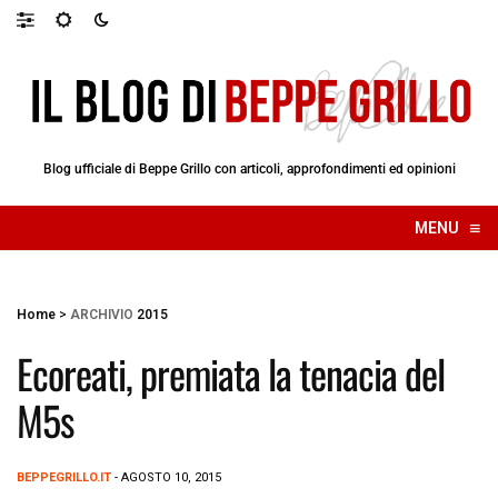
Blog ufficiale di Beppe Grillo con articoli, approfondimenti ed opinioni
≡
MENU
☰
Home
>
ARCHIVIO
2015
Ecoreati, premiata la tenacia del
M5s
BEPPEGRILLO.IT
- AGOSTO 10, 2015