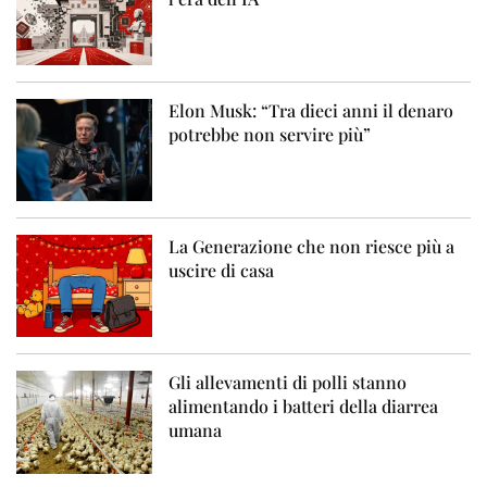
Elon Musk: “Tra dieci anni il denaro
potrebbe non servire più”
La Generazione che non riesce più a
uscire di casa
Gli allevamenti di polli stanno
alimentando i batteri della diarrea
umana