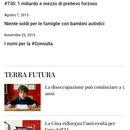
#730: 1 miliardo e mezzo di prelievo forzoso
Agosto 7, 2015
Niente soldi per le famiglie con bambini autistici
Novembre 25, 2015
I nomi per la #Consulta
TERRA FUTURA
La disoccupazione può cominciare a 5
anni
La Cina ridisegna l’università per
l’era dell’IA