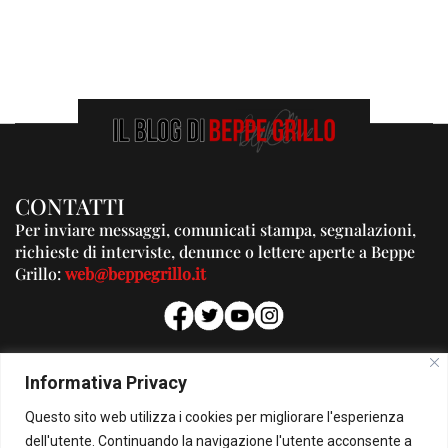
CONTATTI
Per inviare messaggi, comunicati stampa, segnalazioni,
richieste di interviste, denunce o lettere aperte a Beppe
Grillo:
web@beppegrillo.it
PUBBLICITA'
Informativa Privacy
Per la tua pubblicità su questo Blog:
Questo sito web utilizza i cookies per migliorare l'esperienza
pubblicita@beppegrillo.it
dell'utente. Continuando la navigazione l'utente acconsente a