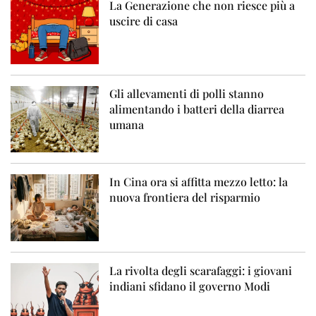
La Generazione che non riesce più a
uscire di casa
Gli allevamenti di polli stanno
alimentando i batteri della diarrea
umana
In Cina ora si affitta mezzo letto: la
nuova frontiera del risparmio
La rivolta degli scarafaggi: i giovani
indiani sfidano il governo Modi