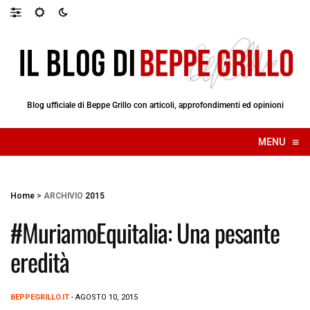
Blog ufficiale di Beppe Grillo con articoli, approfondimenti ed opinioni
≡
MENU
☰
Home
>
ARCHIVIO
2015
#MuriamoEquitalia: Una pesante
eredità
BEPPEGRILLO.IT
- AGOSTO 10, 2015