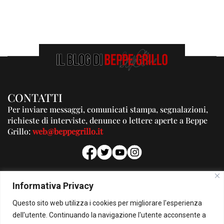
CONTATTI
Per inviare messaggi, comunicati stampa, segnalazioni,
richieste di interviste, denunce o lettere aperte a Beppe
Grillo:
web@beppegrillo.it
PUBBLICITA'
Informativa Privacy
Per la tua pubblicità su questo Blog:
Questo sito web utilizza i cookies per migliorare l'esperienza
pubblicita@beppegrillo.it
dell'utente. Continuando la navigazione l'utente acconsente a