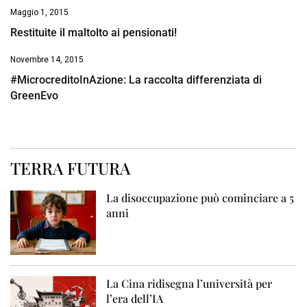
Maggio 1, 2015
Restituite il maltolto ai pensionati!
Novembre 14, 2015
#MicrocreditoInAzione: La raccolta differenziata di
GreenEvo
TERRA FUTURA
La disoccupazione può cominciare a 5
anni
La Cina ridisegna l’università per
l’era dell’IA