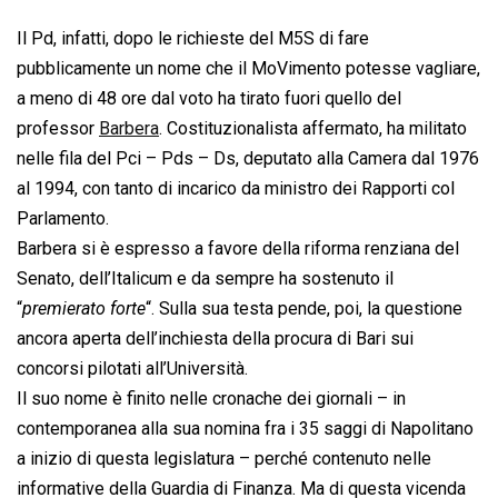
Il Pd, infatti, dopo le richieste del M5S di fare
pubblicamente un nome che il MoVimento potesse vagliare,
a meno di 48 ore dal voto ha tirato fuori quello del
professor
Barbera
. Costituzionalista affermato, ha militato
nelle fila del Pci – Pds – Ds, deputato alla Camera dal 1976
al 1994, con tanto di incarico da ministro dei Rapporti col
Parlamento.
Barbera si è espresso a favore della riforma renziana del
Senato, dell’Italicum e da sempre ha sostenuto il
“
premierato forte
“. Sulla sua testa pende, poi, la questione
ancora aperta dell’inchiesta della procura di Bari sui
concorsi pilotati all’Università.
Il suo nome è finito nelle cronache dei giornali – in
contemporanea alla sua nomina fra i 35 saggi di Napolitano
a inizio di questa legislatura – perché contenuto nelle
informative della Guardia di Finanza. Ma di questa vicenda