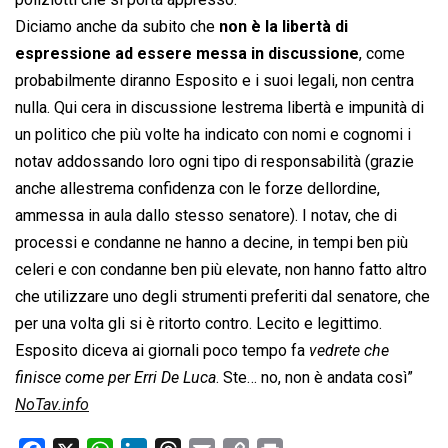
Diciamo anche da subito che
non è la libertà di
espressione ad essere messa in discussione
, come
probabilmente diranno Esposito e i suoi legali, non centra
nulla. Qui cera in discussione lestrema libertà e impunità di
un politico che più volte ha indicato con nomi e cognomi i
notav addossando loro ogni tipo di responsabilità (grazie
anche allestrema confidenza con le forze dellordine,
ammessa in aula dallo stesso senatore). I notav, che di
processi e condanne ne hanno a decine, in tempi ben più
celeri e con condanne ben più elevate, non hanno fatto altro
che utilizzare uno degli strumenti preferiti dal senatore, che
per una volta gli si è ritorto contro. Lecito e legittimo.
Esposito diceva ai giornali poco tempo fa
vedrete che
finisce come per Erri De Luca
. Ste… no, non è andata così”
NoTav.info