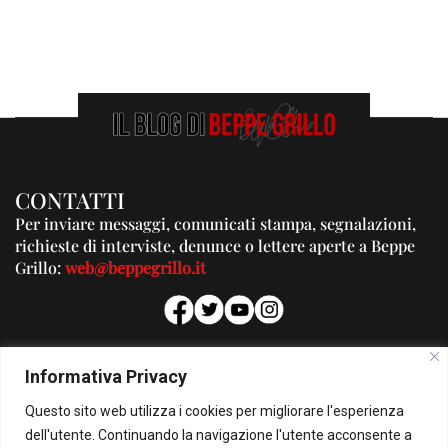
CONTATTI
Per inviare messaggi, comunicati stampa, segnalazioni,
richieste di interviste, denunce o lettere aperte a Beppe
Grillo:
web@beppegrillo.it
PUBBLICITA'
Informativa Privacy
Per la tua pubblicità su questo Blog:
Questo sito web utilizza i cookies per migliorare l'esperienza
pubblicita@beppegrillo.it
dell'utente. Continuando la navigazione l'utente acconsente a