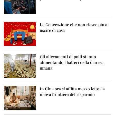
La Generazione che non riesce più a
uscire di casa
Gli allevamenti di polli stanno
alimentando i batteri della diarrea
umana
In Cina ora si affitta mezzo letto: la
nuova frontiera del risparmio