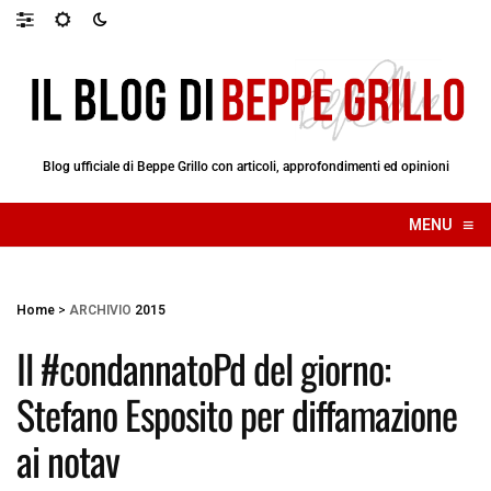
Blog ufficiale di Beppe Grillo con articoli, approfondimenti ed opinioni
≡
MENU
☰
Home
>
ARCHIVIO
2015
Il #condannatoPd del giorno:
Stefano Esposito per diffamazione
ai notav