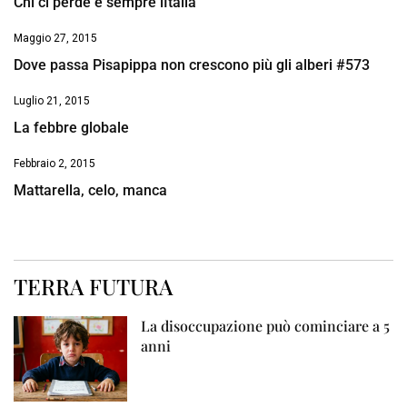
Chi ci perde è sempre lItalia
Maggio 27, 2015
Dove passa Pisapippa non crescono più gli alberi #573
Luglio 21, 2015
La febbre globale
Febbraio 2, 2015
Mattarella, celo, manca
TERRA FUTURA
La disoccupazione può cominciare a 5
anni