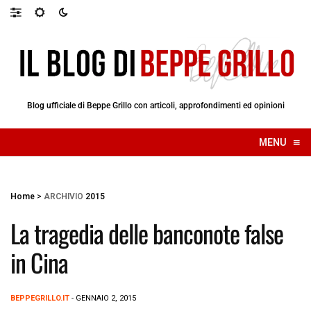
Blog ufficiale di Beppe Grillo con articoli, approfondimenti ed opinioni
≡
MENU
☰
Home
>
ARCHIVIO
2015
La tragedia delle banconote false
in Cina
BEPPEGRILLO.IT
- GENNAIO 2, 2015